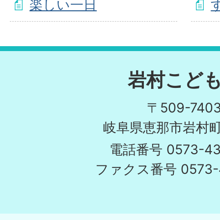
楽しい一日
岩村こど
〒509-740
岐阜県恵那市岩村町1
電話番号 0573-43
ファクス番号 0573-4