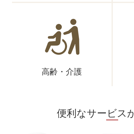
第17回 えなの木、もりの木
スト
2026年07月03日
えなしこどもフェスタ2026
案内
高齢・介護
2026年07月01日
令和8年度第69回美術展
2026年06月30日
便利なサービス
災害用備蓄品の備蓄状況
2026年06月30日