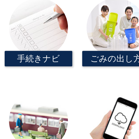
【令和10年4月採用】早期職
2026年06月30日
令和8年度恵那市プレミアム付
手続きナビ
ごみの出し
2026年06月30日
カーボンオフセット商品をふ
録/J-クレジット
2026年06月29日
第17期市防災アカデミーを開
2026年06月28日