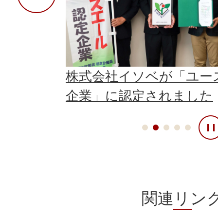
会へ 市民
株式会社イソベが「ユー
企業」に認定されました
関連リン