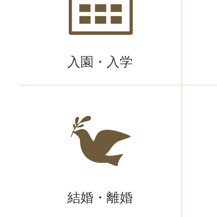
2026年07月21日
山岡診療所婦人科の予約受付
2026年07月20日
入園・入学
ぎふっこ育児サポート事業
2026年07月13日
ぎふっこカード・ぎふっこカ
2026年07月13日
2026年恵那発明くふう展
結婚・離婚
2026年07月13日