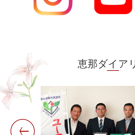
恵那ダイア