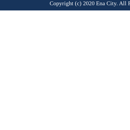
Copyright (c) 2020 Ena City. All 