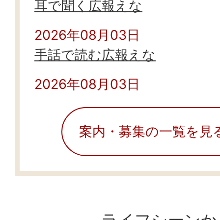
耳で聞く広報えな
2026年08月03日
手話で読む広報えな
2026年08月03日
最高裁判決を踏まえた生活保
案内・募集の一覧を見
2026年07月31日
災害支援・義援金一覧
2026年07月30日
NHK『にっぽん縦断こころ旅20