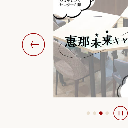
令和9年4月1日採用の市職員を
2026年06月22日
障がい者福祉タクシー利用助
2026年06月19日
令和8年度プレミアム付商品券
覧