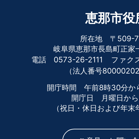
恵那市役
所在地 〒509-7
岐阜県恵那市長島町正家一
電話 0573-26-2111
ファクス 
（法人番号80000202
開庁時間 午前8時30分か
開庁日 月曜日から
（祝日・休日および年末