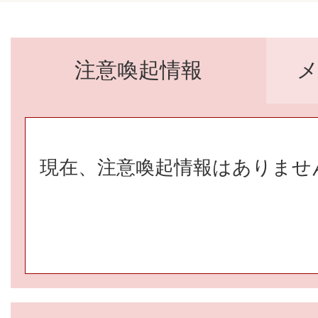
注意喚起情報
注
意
現在、注意喚起情報はありませ
喚
起
情
報