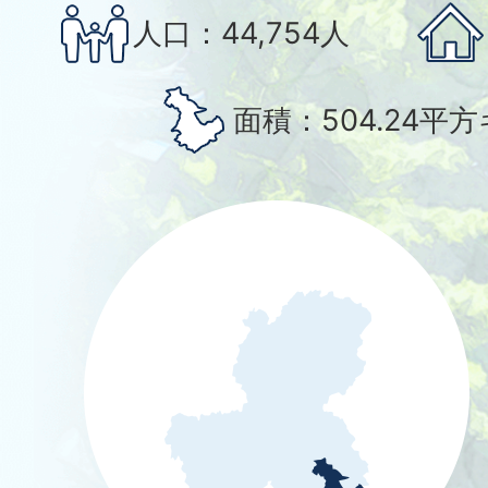
人口：
44,754人
面積：
504.24