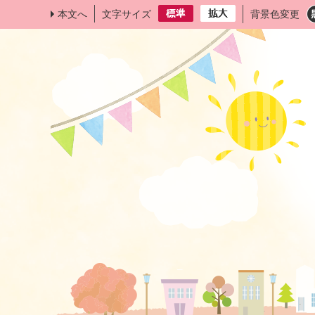
本文へ
文字サイズ
背景色変更