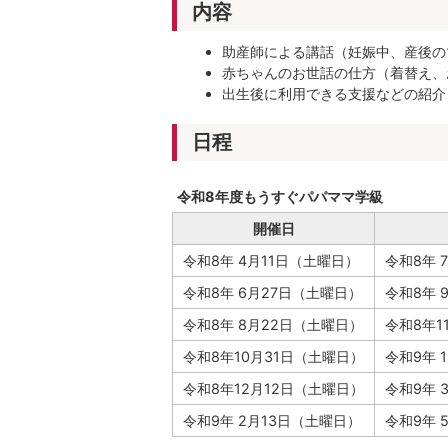
内容
助産師による講話（妊娠中、産後の
赤ちゃんのお世話の仕方（着替え、
出生後に利用できる支援などの紹介
日程
令和8年度もうすぐパパママ学級
開催日
令和8年 4月11日（土曜日）
令和8年 
令和8年 6月27日（土曜日）
令和8年 
令和8年 8月22日（土曜日）
令和8年1
令和8年10月31日（土曜日）
令和9年 
令和8年12月12日（土曜日）
令和9年
令和9年 2月13日（土曜日）
令和9年