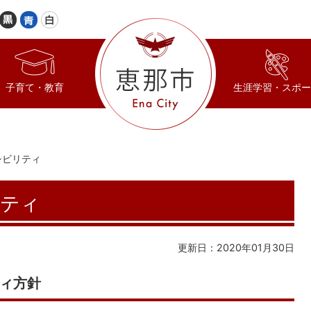
子育て・教育
生涯学習・スポー
シビリティ
ティ
更新日：2020年01月30日
ィ方針