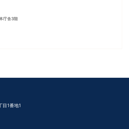
本庁舎3階
目1番地1