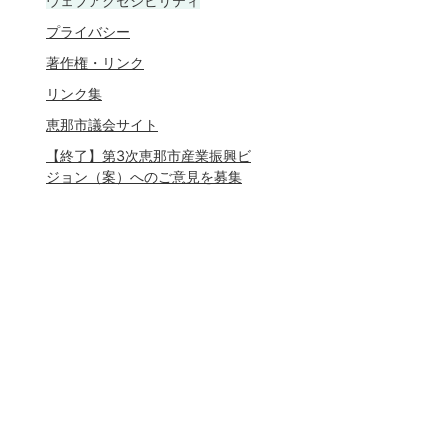
ウェブアクセシビリティ
プライバシー
著作権・リンク
リンク集
恵那市議会サイト
【終了】第3次恵那市産業振興ビ
ジョン（案）へのご意見を募集