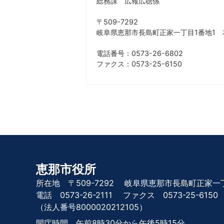
総務課 広報広聴係
〒509-7292
岐阜県恵那市長島町正家一丁目1番地1 
電話番号：0573-26-6802
ファクス：0573-25-6150
恵那市役所
所在地 〒509-7292
岐阜県恵那市長島町正家一丁
電話 0573-26-2111
ファクス 0573-25-6150
（法人番号8000020212105）
開庁時間 午前8時30分から午後5時15分