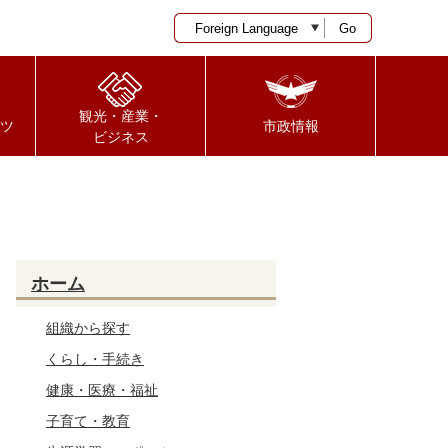
Go
観光・産業・
ツ
市政情報
ビジネス
ホーム
組織から探す
くらし・手続き
健康・医療・福祉
子育て・教育