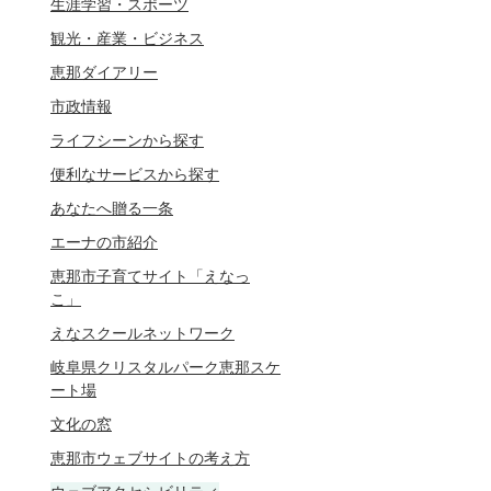
生涯学習・スポーツ
観光・産業・ビジネス
恵那ダイアリー
市政情報
ライフシーンから探す
便利なサービスから探す
あなたへ贈る一条
エーナの市紹介
恵那市子育てサイト「えなっ
こ」
えなスクールネットワーク
岐阜県クリスタルパーク恵那スケ
ート場
文化の窓
恵那市ウェブサイトの考え方