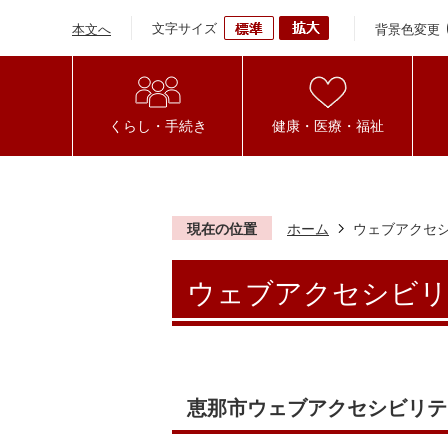
文字サイズ
背景色変更
本文へ
くらし・手続き
健康・医療・福祉
現在の位置
ホーム
ウェブアクセ
ウェブアクセシビリ
恵那市ウェブアクセシビリテ