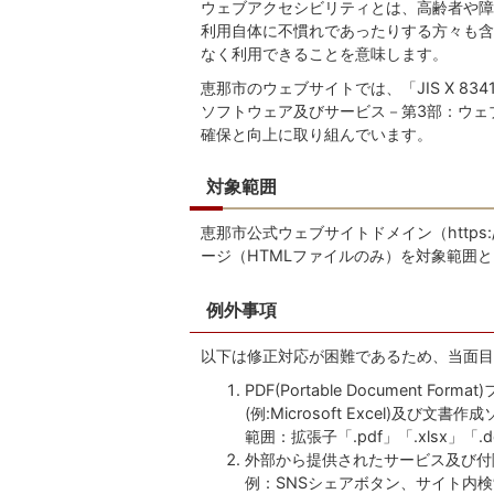
ウェブアクセシビリティとは、高齢者や障
利用自体に不慣れであったりする方々も含
なく利用できることを意味します。
恵那市のウェブサイトでは、「JIS X 83
ソフトウェア及びサービス－第3部：ウェ
確保と向上に取り組んでいます。
対象範囲
恵那市公式ウェブサイトドメイン（https://
ージ（HTMLファイルのみ）を対象範囲
例外事項
以下は修正対応が困難であるため、当面目
PDF(Portable Document
(例:Microsoft Excel)及び
範囲：拡張子「.pdf」「.xlsx」「.
外部から提供されたサービス及び付
例：SNSシェアボタン、サイト内