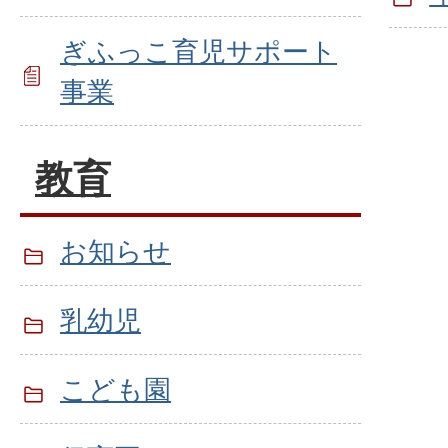
ぎふっこ育児サポート
事業
教育
お知らせ
乳幼児
こども園