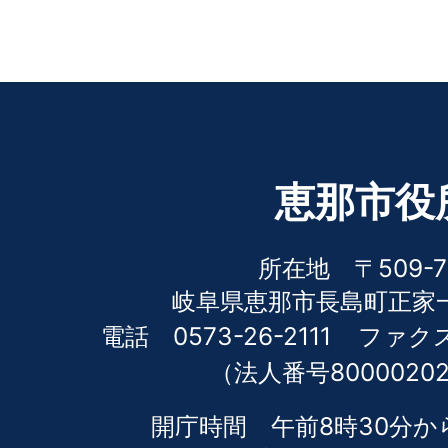
恵那市役
所在地 〒509-7
岐阜県恵那市長島町正家一
電話 0573-26-2111
ファクス 
（法人番号80000202
開庁時間 午前8時30分か