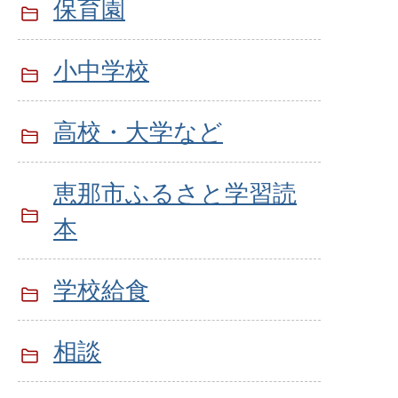
保育園
小中学校
高校・大学など
恵那市ふるさと学習読
本
学校給食
相談