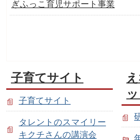
ぎふっこ育児サポート事業
子育てサイト
え
ッ
子育てサイト
タレントのスマイリー
キクチさんの講演会