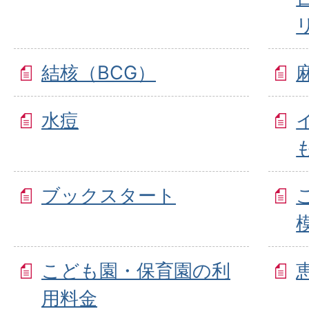
結核（BCG）
水痘
ブックスタート
こども園・保育園の利
用料金