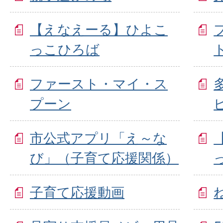
【えなえーる】ひよこ
っこひろば
ファースト・マイ・ス
プーン
市公式アプリ「え～な
び」（子育て応援関係）
子育て応援動画