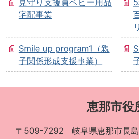
見守り支援員ベビー用品
宅配事業
Smile up program1（親
S
子関係形成支援事業）
恵那市役
〒509-7292 岐阜県恵那市長