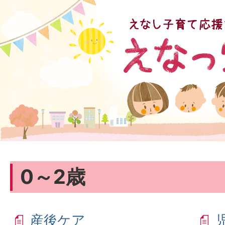
0～2歳
産後ケア