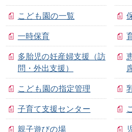
こども園の一覧
一時保育
多胎児の妊産婦支援（訪
問・外出支援）
こども園の指定管理
子育て支援センター
親子遊びの場