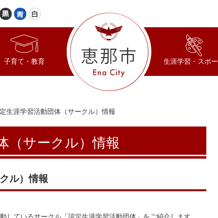
子育て・教育
生涯学習・スポー
定生涯学習活動団体（サークル）情報
体（サークル）情報
クル）情報
動しているサークル「認定生涯学習活動団体」をご紹介します。