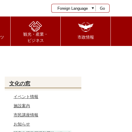
Go
観光・産業・
ツ
市政情報
ビジネス
文化の窓
イベント情報
施設案内
市民講座情報
お知らせ