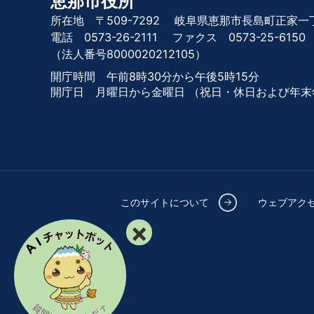
恵那市役所
所在地 〒509-7292
岐阜県恵那市長島町正家一丁
電話 0573-26-2111
ファクス 0573-25-6150
（法人番号8000020212105）
開庁時間 午前8時30分から午後5時15分
開庁日 月曜日から金曜日
（祝日・休日および年末
このサイトについて
ウェブアク
×