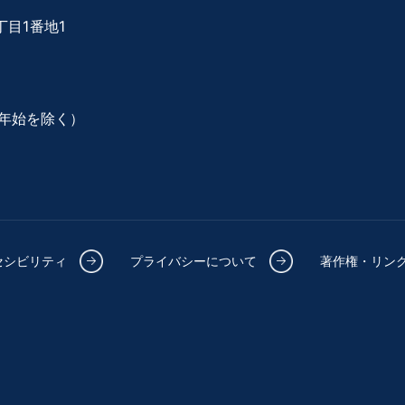
目1番地1
年始を除く）
セシビリティ
プライバシーについて
著作権・リン