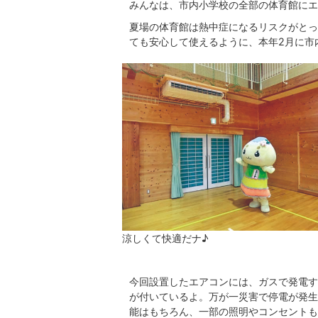
みんなは、市内小学校の全部の体育館にエ
夏場の体育館は熱中症になるリスクがとっ
ても安心して使えるように、本年2月に市
涼しくて快適だナ♪
今回設置したエアコンには、ガスで発電す
が付いているよ。万が一災害で停電が発生
能はもちろん、一部の照明やコンセントも