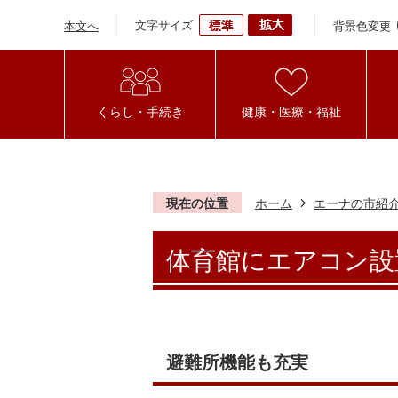
文字サイズ
背景色変更
本文へ
くらし・手続き
健康・医療・福祉
現在の位置
ホーム
エーナの市紹
体育館にエアコン設
避難所機能も充実