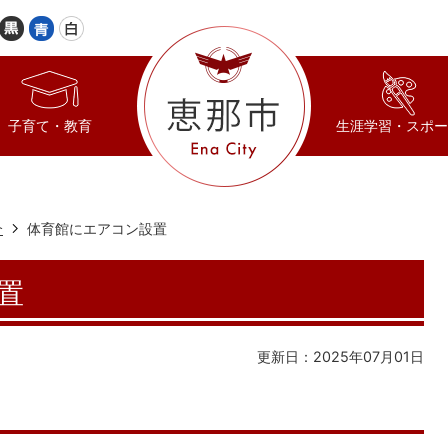
子育て・教育
生涯学習・スポー
介
体育館にエアコン設置
置
更新日：2025年07月01日