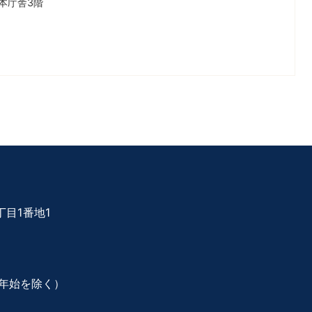
本庁舎3階
目1番地1
年始を除く）