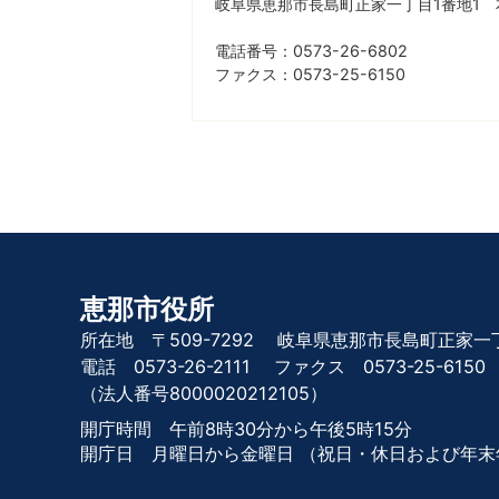
岐阜県恵那市長島町正家一丁目1番地1 
電話番号：0573-26-6802
ファクス：0573-25-6150
恵那市役所
所在地 〒509-7292
岐阜県恵那市長島町正家一丁
電話 0573-26-2111
ファクス 0573-25-6150
（法人番号8000020212105）
開庁時間 午前8時30分から午後5時15分
開庁日 月曜日から金曜日
（祝日・休日および年末