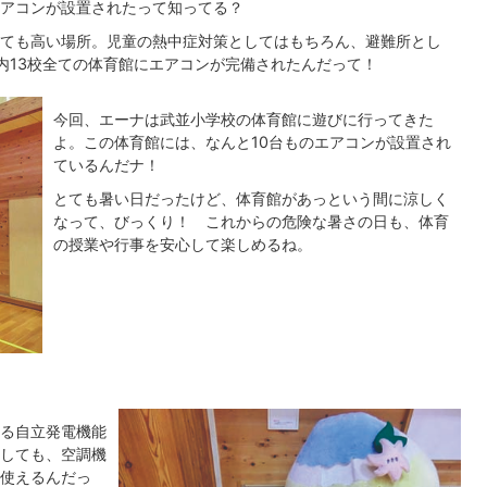
アコンが設置されたって知ってる？
ても高い場所。児童の熱中症対策としてはもちろん、避難所とし
内13校全ての体育館にエアコンが完備されたんだって！
今回、エーナは武並小学校の体育館に遊びに行ってきた
よ。この体育館には、なんと10台ものエアコンが設置され
ているんだナ！
とても暑い日だったけど、体育館があっという間に涼しく
なって、びっくり！ これからの危険な暑さの日も、体育
の授業や行事を安心して楽しめるね。
る自立発電機能
しても、空調機
使えるんだっ