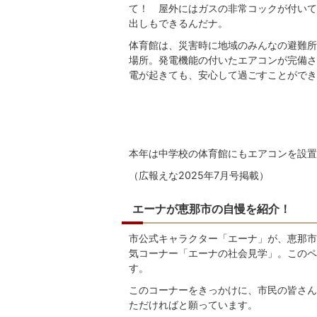
て！ 屋外にはガスの非常コックが付いて
出しもできるんだナ。
体育館は、災害時に地域のみんなの避難所
場所。発電機能の付いたエアコンが完備さ
電が起きても、安心して過ごすことができ
本年は中学校の体育館にもエアコンを設置
（広報えな2025年7月号掲載）
エーナが恵那市の自慢を紹介！
市公式キャラクター「エーナ」が、恵那市
気コーナー「エーナの社会見学」。このペ
す。
このコーナーをきっかけに、市民の皆さん
ただければと願っています。