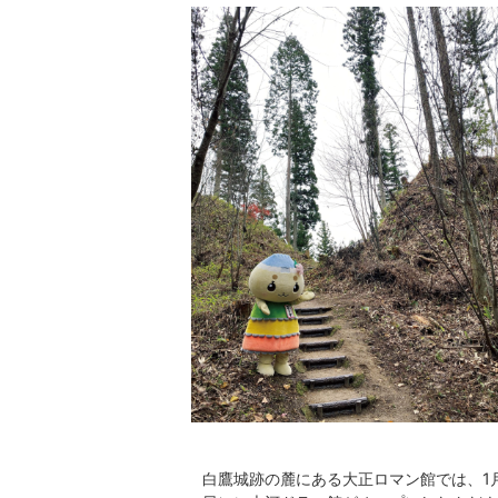
白鷹城跡の麓にある大正ロマン館では、1月