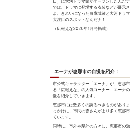
日）に大河ドラマ館がオープンしたんだナ
では、ドラマに登場する衣装などが展示さ
よ。きれいになった白鷹城跡と大河ドラマ
大注目のスポットなんだナ！
（広報えな2020年1月号掲載）
エーナが恵那市の自慢を紹介！
市公式キャラクター「エーナ」が、恵那市
る「広報えな」の人気コーナー「エーナの
慢を紹介していきます。
恵那市には数多くの誇るべきものがありま
っかけに、市民の皆さんがより多く恵那市
ています。
同時に、市外や県外の方々に、恵那市の魅