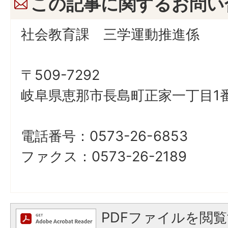
この記事に関するお問い
社会教育課 三学運動推進係
〒509-7292
岐阜県恵那市長島町正家一丁目1番
電話番号：0573-26-6853
ファクス：0573-26-2189
PDFファイルを閲覧