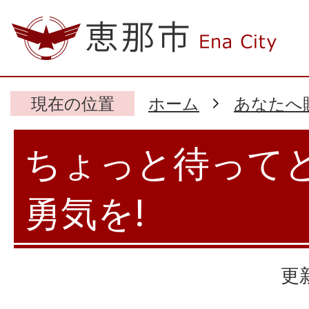
現在の位置
ホーム
あなたへ
ちょっと待って
勇気を!
更