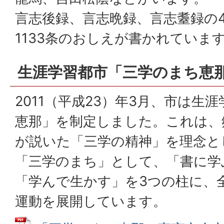
言志後録、言志晩録、言志耋録の
1133条のおしえが書かれていま
生涯学習都市「三学のまち恵
2011（平成23）年3月、市は生
恵那」を制定しました。これは、
が説いた「三学の精神」を理念と
「三学のまち」として、「書に学
「学んで生かす」を3つの柱に、
運動を展開しています。