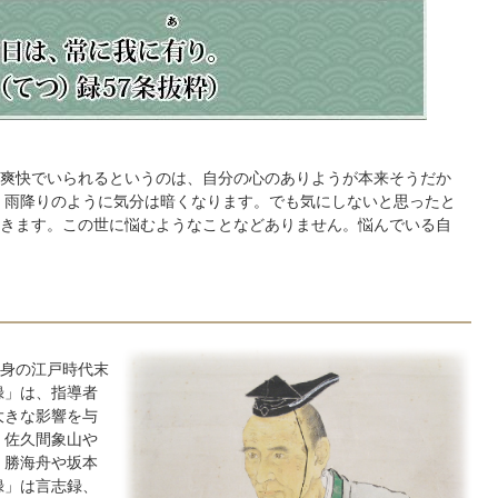
爽快でいられるというのは、自分の心のありようが本来そうだか
、雨降りのように気分は暗くなります。でも気にしないと思ったと
きます。この世に悩むようなことなどありません。悩んでいる自
身の江戸時代末
録」は、指導者
大きな影響を与
、佐久間象山や
 勝海舟や坂本
録」は言志録、