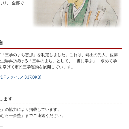
なり、 全部で
言
都市「三学のまち恵那」を制定しました。これは、郷土の先人、佐藤
生涯学び続ける「三学のまち」として、「書に学ぶ」「求めて学
を挙げて市民三学運動を展開しています。
ファイル: 337.0KB)
します
塾」の協力により掲載しています。
わむら一斎塾」までご連絡ください。
）