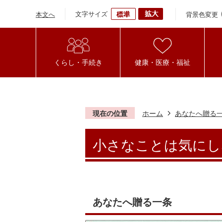
文字サイズ
背景色変更
本文へ
くらし・手続き
健康・医療・福祉
現在の位置
ホーム
あなたへ贈る
小さなことは気にし
あなたへ贈る一条