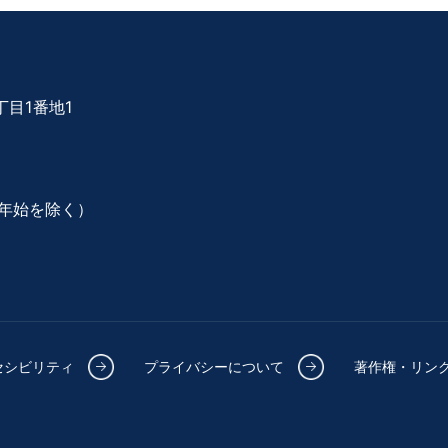
目1番地1
年始を除く）
セシビリティ
プライバシーについて
著作権・リン