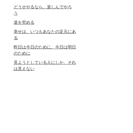
どうせやるなら、楽しんでやろ
う
道を究める
幸せは、いつもあなたの足元にあ
る
昨日は今日のために、今日は明日
のために
見ようとしている人にしか、それ
は見えない