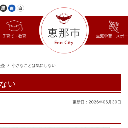
子育て・教育
生涯学習・スポー
一条
小さなことは気にしない
ない
更新日：2026年06月30日