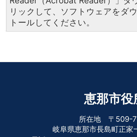
Reader（Acrobat Reade
リックして、ソフトウェアをダ
トールしてください。
恵那市役
所在地 〒509-7
岐阜県恵那市長島町正家一