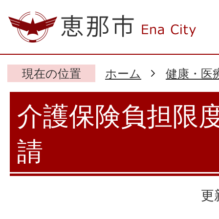
現在の位置
ホーム
健康・医
介護保険負担限
請
更