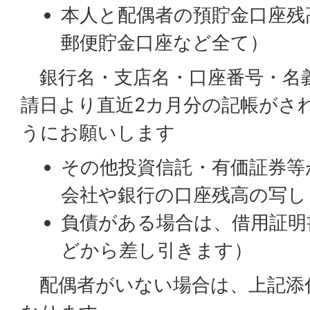
本人と配偶者の預貯金口座残
郵便貯金口座など全て）
銀行名・支店名・口座番号・名
請日より直近2カ月分の記帳がさ
うにお願いします
その他投資信託・有価証券等
会社や銀行の口座残高の写し
負債がある場合は、借用証明
どから差し引きます）
配偶者がいない場合は、上記添