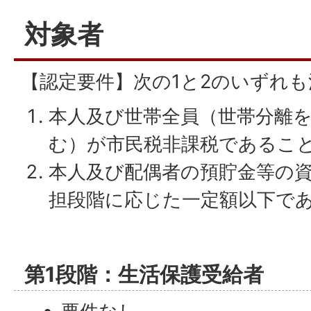
対象者
【認定要件】次の1と2のいずれ
本人及び世帯全員（世帯分離
む）が市民税非課税であるこ
本人及び配偶者の預貯金等の
担段階に応じた一定額以下で
第1段階：生活保護受給者