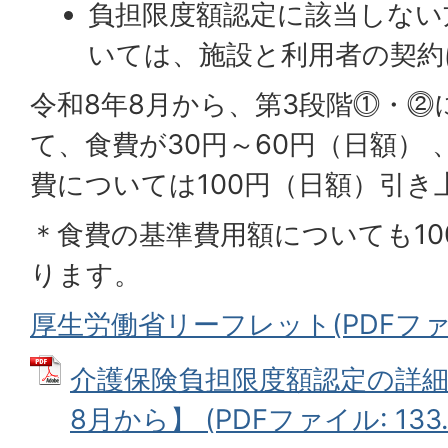
負担限度額認定に該当しない
いては、施設と利用者の契約
令和8年8月から、第3段階⓵・⓶
て、食費が30円～60円（日額）
費については100円（日額）引き
＊食費の基準費用額についても10
ります。
厚生労働省リーフレット(PDFファイル
介護保険負担限度額認定の詳細
8月から】 (PDFファイル: 133.