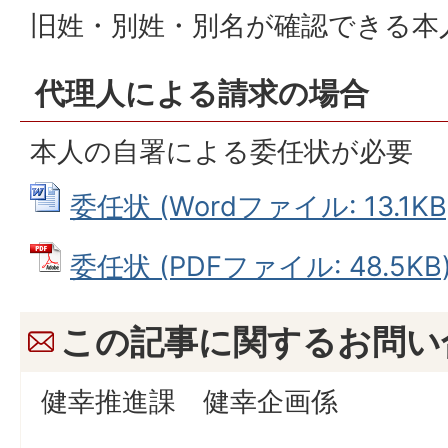
旧姓・別姓・別名が確認できる本
代理人による請求の場合
本人の自署による委任状が必要
委任状 (Wordファイル: 13.1KB
委任状 (PDFファイル: 48.5KB
この記事に関するお問い
健幸推進課 健幸企画係