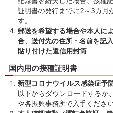
記録書を紛失した場合、接種
証明書の発行までに2～3カ月
す。
郵送を希望する場合や本人に
合、送付先の住所・名前を記入
貼り付けた返信用封筒
国内用の接種証明書
新型コロナウイルス感染症予
以下からダウンロードするか
や各振興事務所で入手くださ