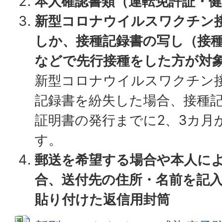
本人確認書類（運転免許証・
新型コロナウイルスワクチン
しか、接種記録書の写し（接
などで先行接種をした方が対
新型コロナウイルスワクチン
記録書を紛失した場合、接種
証明書の発行までに2、3カ月
す。
郵送を希望する場合や本人に
合、送付先の住所・名前を記入
貼り付けた返信用封筒