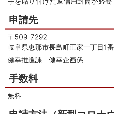
手を貼り付けた返信用封筒が必要
申請先
〒509-7292
岐阜県恵那市長島町正家一丁目1番
健幸推進課 健幸企画係
手数料
無料