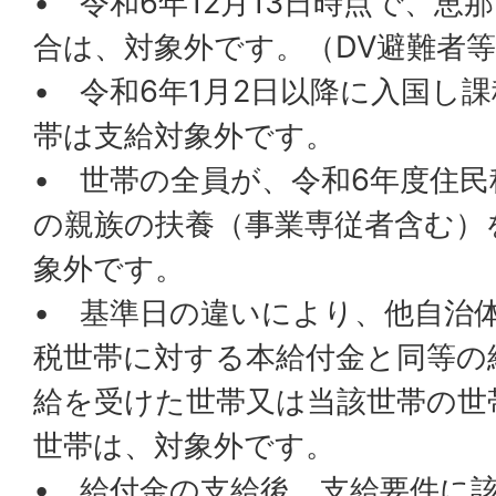
• 令和6年12月13日時点で、
合は、対象外です。（DV避難者
• 令和6年1月2日以降に入国し
帯は支給対象外です。
• 世帯の全員が、令和6年度住
の親族の扶養（事業専従者含む）
象外です。
• 基準日の違いにより、他自治
税世帯に対する本給付金と同等の
給を受けた世帯又は当該世帯の世
世帯は、対象外です。
• 給付金の支給後、支給要件に