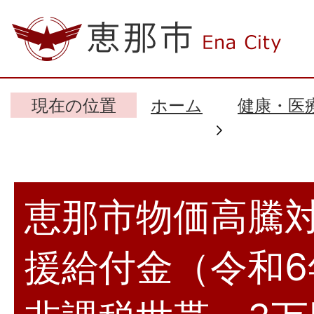
現在の位置
ホーム
健康・医
恵那市物価高騰
援給付金（令和6