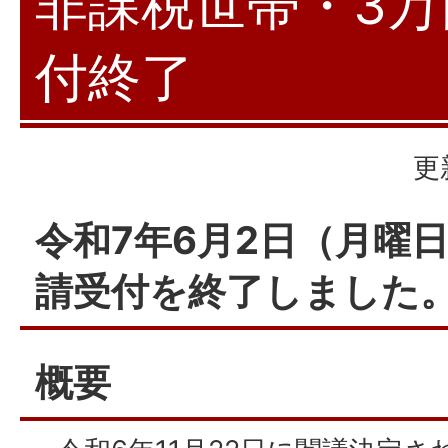
非課税世帯・3万
付終了
更
令和7年6月2日（月曜
請受付を終了しました
概要