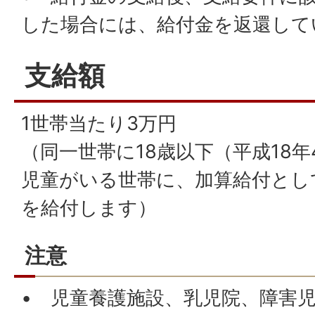
した場合には、給付金を返還して
支給額
1世帯当たり3万円
（同一世帯に18歳以下（平成18
児童がいる世帯に、加算給付とし
を給付します）
注意
• 児童養護施設、乳児院、障害