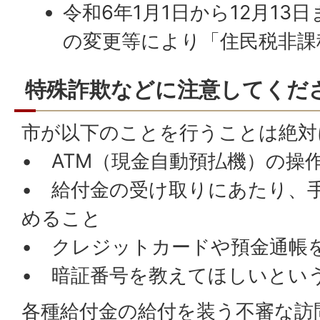
令和6年1月1日から12月13
の変更等により「住民税非課
特殊詐欺などに注意してくだ
市が以下のことを行うことは絶対
• ATM（現金自動預払機）の操
• 給付金の受け取りにあたり、
めること
• クレジットカードや預金通帳
• 暗証番号を教えてほしいとい
各種給付金の給付を装う不審な訪