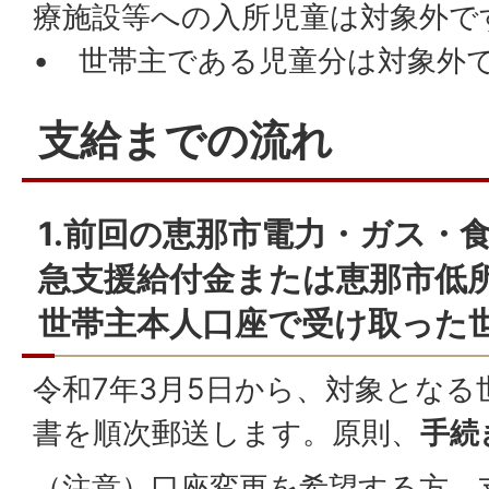
療施設等への入所児童は対象外で
• 世帯主である児童分は対象外
支給までの流れ
1.前回の恵那市電力・ガス・
急支援給付金または恵那市低
世帯主本人口座で受け取った
令和7年3月5日から、対象となる
書を順次郵送します。原則、
手続
（注意）口座変更を希望する方、