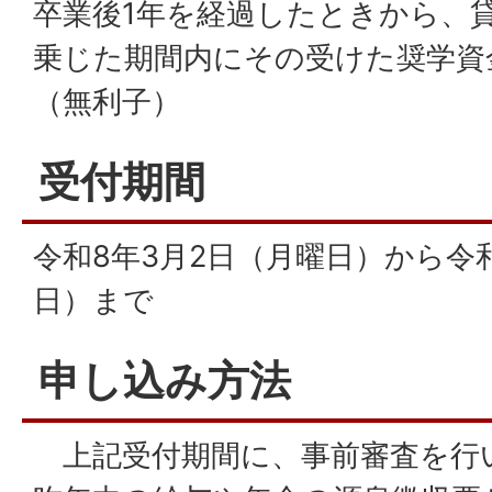
卒業後1年を経過したときから、
乗じた期間内にその受けた奨学資
（無利子）
受付期間
令和8年3月2日（月曜日）から令和
日）まで
申し込み方法
上記受付期間に、事前審査を行