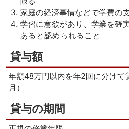
限る
家庭の経済事情などで学費の
学習に意欲があり、学業を確
あると認められること
貸与額
年額48万円以内を年2回に分けて
月）
貸与の期間
正規の修業年限