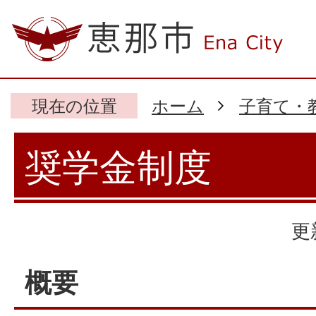
現在の位置
ホーム
子育て・
奨学金制度
更
概要