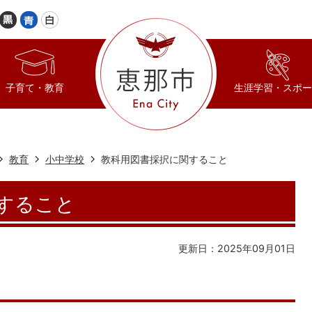
子育て・教育
生涯学習・スポー
教育
小中学校
教科用図書採択に関すること
すること
更新日：2025年09月01日