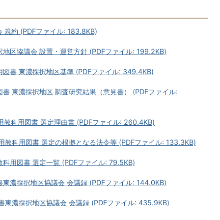
 (PDFファイル: 183.8KB)
協議会 設置・運営方針 (PDFファイル: 199.2KB)
 東濃採択地区基準 (PDFファイル: 349.4KB)
書 東濃採択地区 調査研究結果（意見書） (PDFファイル:
教科用図書 選定理由書 (PDFファイル: 260.4KB)
教科用図書 選定の根拠となる法令等 (PDFファイル: 133.3KB)
図書 選定一覧 (PDFファイル: 79.5KB)
東濃採択地区協議会 会議録 (PDFファイル: 144.0KB)
書東濃採択地区協議会 会議録 (PDFファイル: 435.9KB)