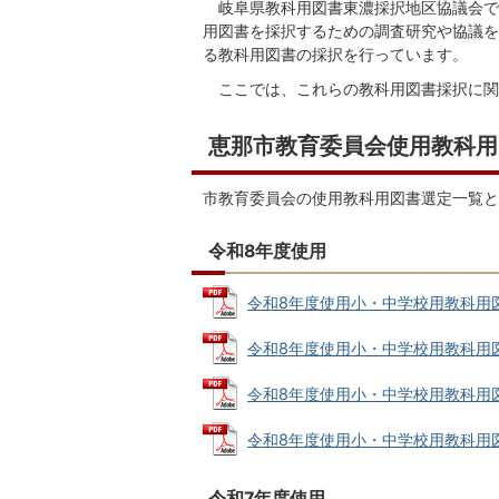
岐阜県教科用図書東濃採択地区協議会で
用図書を採択するための調査研究や協議を
る教科用図書の採択を行っています。
ここでは、これらの教科用図書採択に関
恵那市教育委員会使用教科用
市教育委員会の使用教科用図書選定一覧
令和8年度使用
令和8年度使用小・中学校用教科用図書 
令和8年度使用小・中学校用教科用図書採
令和8年度使用小・中学校用教科用図書選
令和8年度使用小・中学校用教科用図書
令和7年度使用