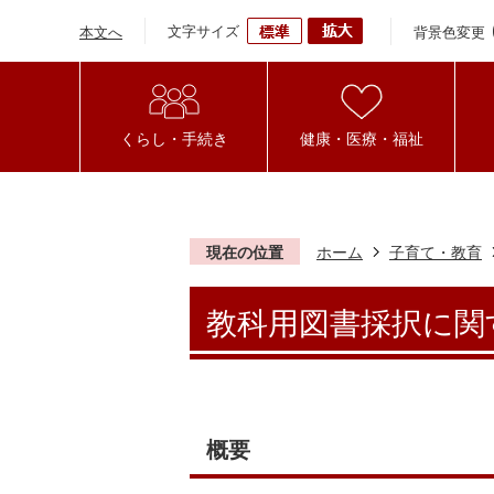
文字サイズ
背景色変更
本文へ
くらし・手続き
健康・医療・福祉
現在の位置
ホーム
子育て・教育
教科用図書採択に関
概要