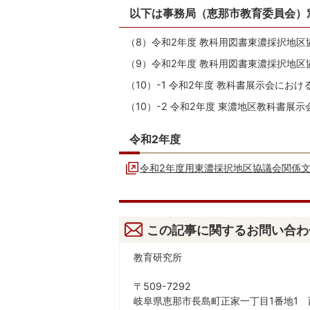
以下は事務局（恵那市教育委員会）
（8）令和2年度 教科用図書東濃採択地区
（9）令和2年度 教科用図書東濃採択地区
（10）-1 令和2年度 教科書展示会にお
（10）-2 令和2年度 東濃地区教科書展
令和2年度
令和2年度用東濃採択地区協議会関係
この記事に関するお問い合わ
教育研究所
〒509-7292
岐阜県恵那市長島町正家一丁目1番地1 