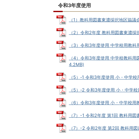
令和3年度使用
（1）教科用図書東濃採択地区協議会 規約
（2）令和2年度 教科用図書東濃採択地区
（3）令和3年度使用 中学校用教科用図書
（4）令和3年度使用 中学校教科用図
4.2MB)
（5）‐1 令和3年度使用 小・中学校用
（5）‐2 令和3年度使用 小・中学校用
（6）令和3年度使用 小・中学校用教科用
（7）-1 令和2年度 第1回 教科用図書
（7）-2 令和2年度 第2回 教科用図