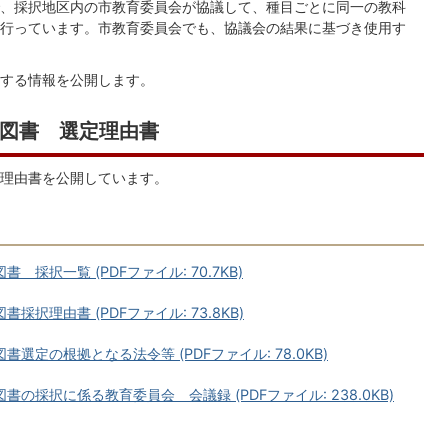
、採択地区内の市教育委員会が協議して、種目ごとに同一の教科
行っています。市教育委員会でも、協議会の結果に基づき使用す
する情報を公開します。
図書 選定理由書
と理由書を公開しています。
採択一覧 (PDFファイル: 70.7KB)
択理由書 (PDFファイル: 73.8KB)
定の根拠となる法令等 (PDFファイル: 78.0KB)
の採択に係る教育委員会 会議録 (PDFファイル: 238.0KB)