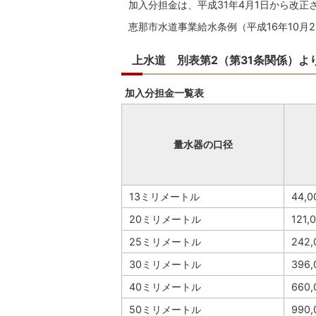
加入分担金は、平成31年4月1日から改正
恵那市水道事業給水条例（平成16年10月2
上水道 別表第2（第31条関係）よ
加入分担金一覧表
量水器の口径
13ミリメートル
44,
20ミリメートル
121,
25ミリメートル
242
30ミリメートル
396
40ミリメートル
660
50ミリメートル
990