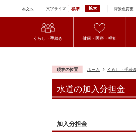
文字サイズ
背景色変更
本文へ
くらし・手続き
健康・医療・福祉
現在の位置
ホーム
くらし・手続
水道の加入分担金
加入分担金