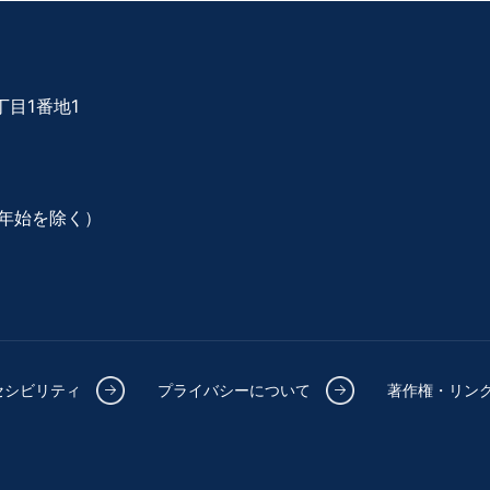
目1番地1
年始を除く）
セシビリティ
プライバシーについて
著作権・リン