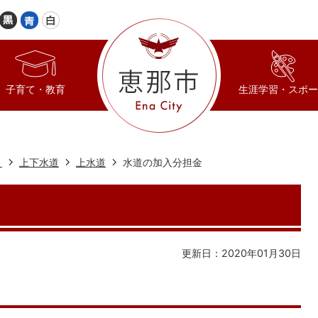
子育て・教育
生涯学習・スポー
き
上下水道
上水道
水道の加入分担金
更新日：2020年01月30日