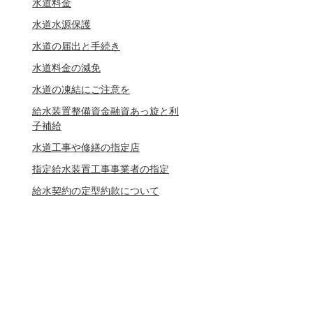
水道料金
水道水源保護
水道の届出と手続き
水道料金の減免
水道の凍結にご注意を
給水装置整備資金融資あっ旋と利
子補給
水道工事や修繕の指定店
指定給水装置工事事業者の指定
給水契約の定型約款について