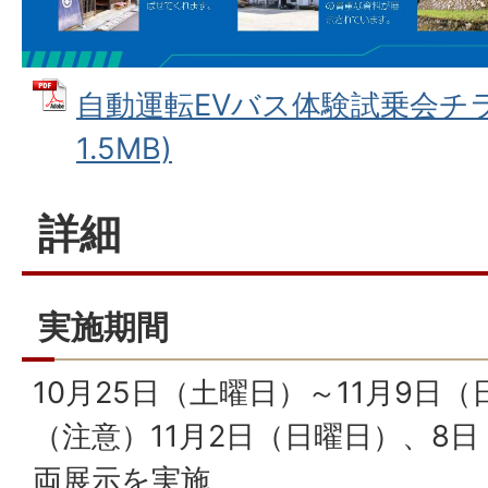
自動運転EVバス体験試乗会チラシ
1.5MB)
詳細
実施期間
10月25日（土曜日）～11月9日
（注意）11月2日（日曜日）、8
両展示を実施