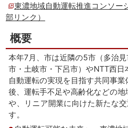
東濃地域自動運転推進コンソー
部リンク）
概要
本年7月、市は近隣の5市（多治
市・土岐市・下呂市）やNTT西日
自動運転の実現を目指す共同事業
後、運転手不足や高齢化などの地
や、リニア開業に向けた新たな交
す。