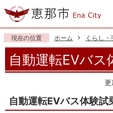
現在の位置
ホーム
くらし・
自動運転EVバス
更
自動運転EVバス体験試