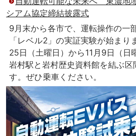
自動運転可能な未来へ 東濃地
シアム協定締結披露式
9月末から各市で、運転操作の一
「レベル2」の実証実験が始まりま
25日（土曜日）から11月9日（
岩村駅と岩村歴史資料館を結ぶ区
す。ぜひ乗車ください。