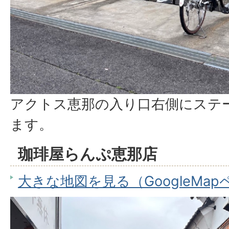
アクトス恵那の入り口右側にステ
ます。
珈琲屋らんぷ恵那店
大きな地図を見る（GoogleMa