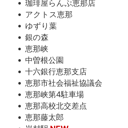
珈琲屋らんぷ恵那店
アクトス恵那
ゆずり葉
銀の森
恵那峡
中曽根公園
十六銀行恵那支店
恵那市社会福祉協議会
恵那峡第4駐車場
恵那高校北交差点
恵那藤太郎