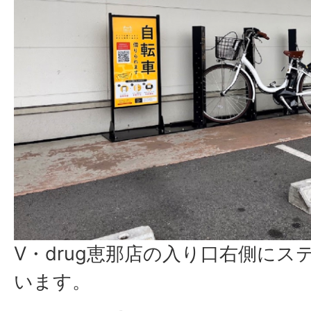
V・drug恵那店の入り口右側に
います。