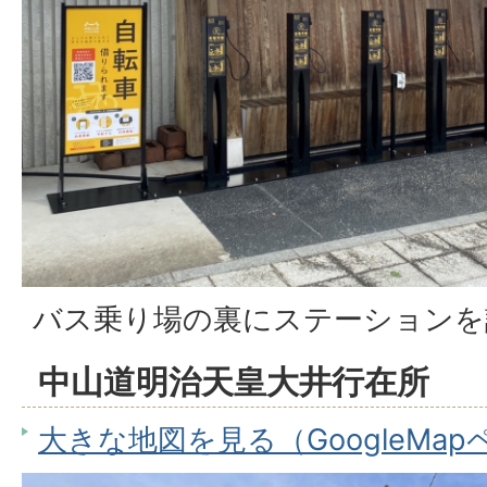
バス乗り場の裏にステーションを
中山道明治天皇大井行在所
大きな地図を見る（GoogleMa