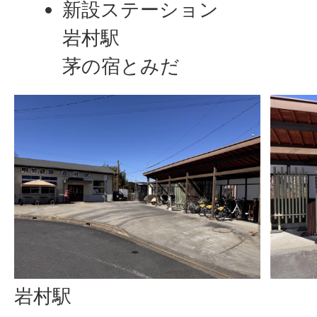
新設ステーション
岩村駅
茅の宿とみだ
岩村駅