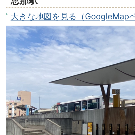
恵那駅
大きな地図を見る（GoogleMa