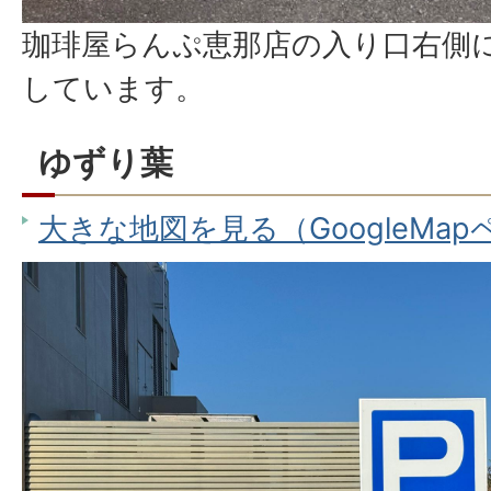
珈琲屋らんぷ恵那店の入り口右側
しています。
ゆずり葉
大きな地図を見る（GoogleMa