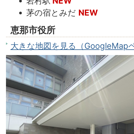
岩村駅
NEW
茅の宿とみだ
NEW
恵那市役所
大きな地図を見る（GoogleMa