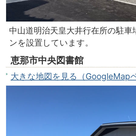
中山道明治天皇大井行在所の駐車
ンを設置しています。
恵那市中央図書館
大きな地図を見る（GoogleMa