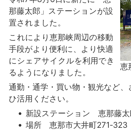
那藤太郎」ステーションが設
置されました。
これにより恵那峡周辺の移動
手段がより便利に、より快適
にシェアサイクルを利用でき
恵
るようになりました。
通勤・通学・買い物・観光など、
ひ活用ください。
新設ステーション 恵那藤太
場所 恵那市大井町271‐323