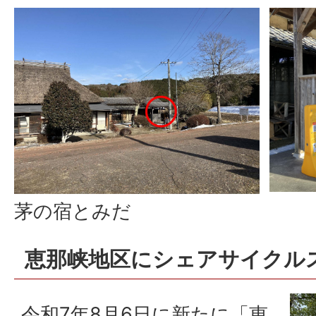
茅の宿とみだ
恵那峡地区にシェアサイクル
令和7年8月6日に新たに「恵