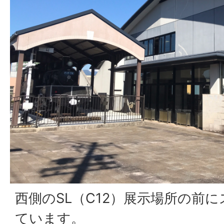
西側のSL（C12）展示場所の前
ています。