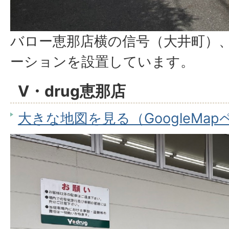
バロー恵那店横の信号（大井町）
ーションを設置しています。
V・drug恵那店
大きな地図を見る（GoogleMa