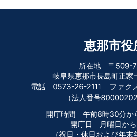
恵那市役
所在地 〒509-7
岐阜県恵那市長島町正家一
電話 0573-26-2111
ファクス 
（法人番号80000202
開庁時間 午前8時30分か
開庁日 月曜日から
（祝日・休日および年末