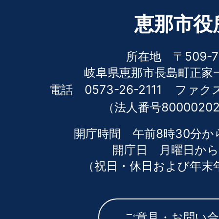
恵那市役
所在地 〒509-7
岐阜県恵那市長島町正家一
電話 0573-26-2111
ファクス 
（法人番号80000202
開庁時間 午前8時30分か
開庁日 月曜日から
（祝日・休日および年末
ご意見・お問い