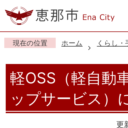
現在の位置
ホーム
くらし・
軽OSS（軽自動
ップサービス）
更