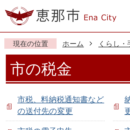
現在の位置
ホーム
くらし・
市の税金
市税、料納税通知書など
の送付先の変更