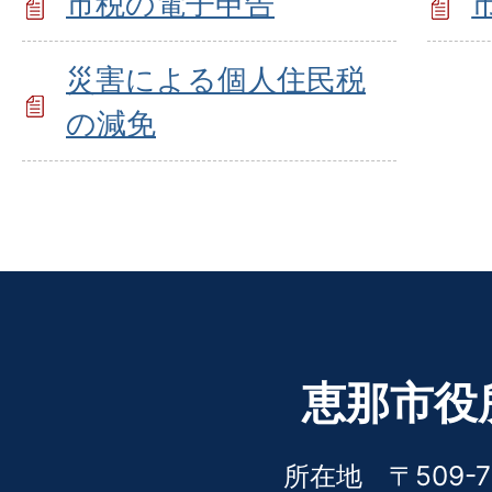
市税の電子申告
災害による個人住民税
の減免
恵那市役
所在地 〒509-7