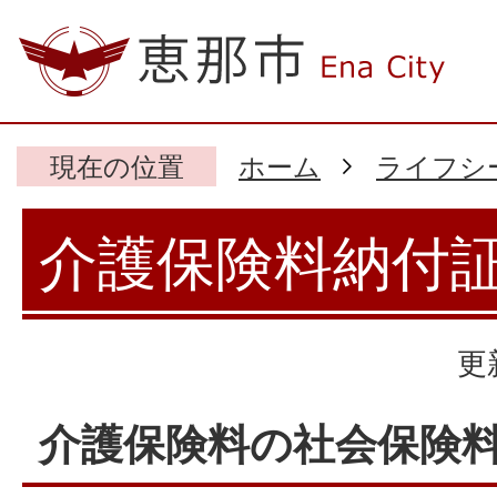
現在の位置
ホーム
ライフシ
介護保険料納付
更
介護保険料の社会保険