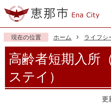
現在の位置
ホーム
ライフシ
高齢者短期入所
ステイ）
更