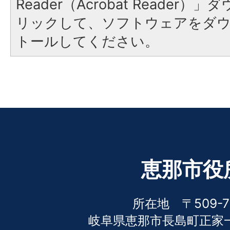
Reader（Acrobat Reade
リックして、ソフトウェアをダ
トールしてください。
恵那市役
所在地 〒509-7
岐阜県恵那市長島町正家一