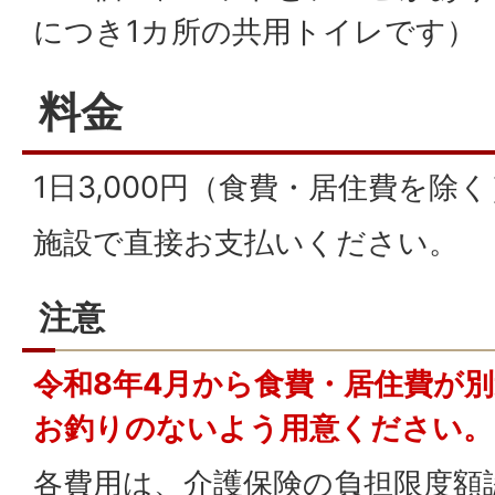
につき1カ所の共用トイレです）
料金
1日3,000円（食費・居住費を除く
施設で直接お支払いください。
注意
令和8年4月から食費・居住費が
お釣りのないよう用意ください。
各費用は、介護保険の負担限度額