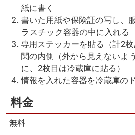
紙に書く
書いた用紙や保険証の写し、
ラスチック容器の中に入れる
専用ステッカーを貼る（計2枚
関の内側（外から見えないよ
に、2枚目は冷蔵庫に貼る）
情報を入れた容器を冷蔵庫の
料金
無料