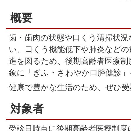
概要
歯・歯肉の状態や口くう清掃状況
い、口くう機能低下や肺炎などの
進を図るため、後期高齢者医療制
象に「ぎふ・さわやか口腔健診」
健康で豊かな生活のため、ぜひ受
対象者
受診日時点に後期高齢者医療制度