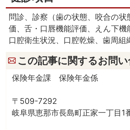
問診、診察（歯の状態、咬合の状
価、舌・口唇機能評価、えん下機
口腔衛生状況、口腔乾燥、歯周組
この記事に関するお問い
保険年金課 保険年金係
〒509-7292
岐阜県恵那市長島町正家一丁目1番