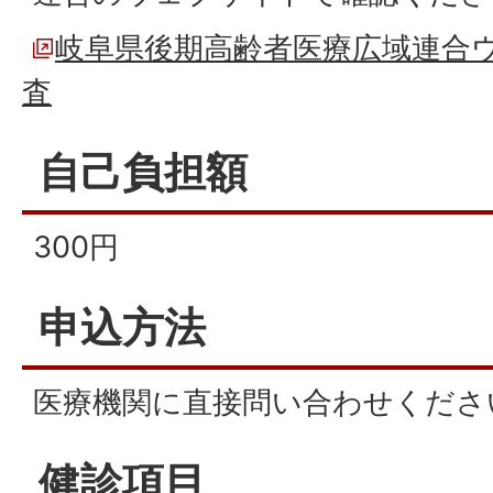
岐阜県後期高齢者医療広域連合
査
自己負担額
300円
申込方法
医療機関に直接問い合わせくださ
健診項目