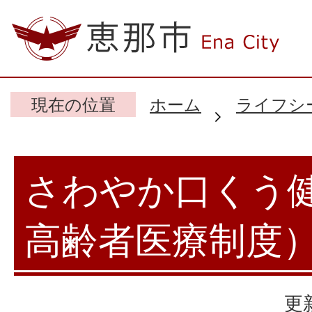
現在の位置
ホーム
ライフシ
さわやか口くう
高齢者医療制度
更