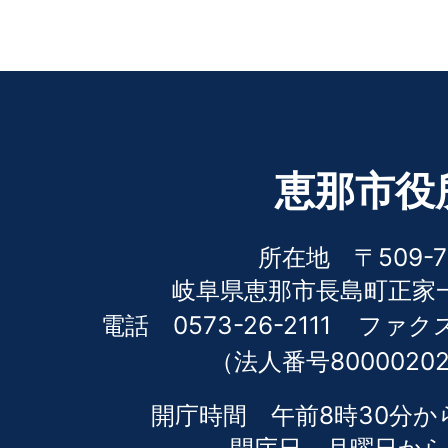
恵那市役
所在地 〒509-7
岐阜県恵那市長島町正家一
電話 0573-26-2111
ファクス 
（法人番号80000202
開庁時間 午前8時30分か