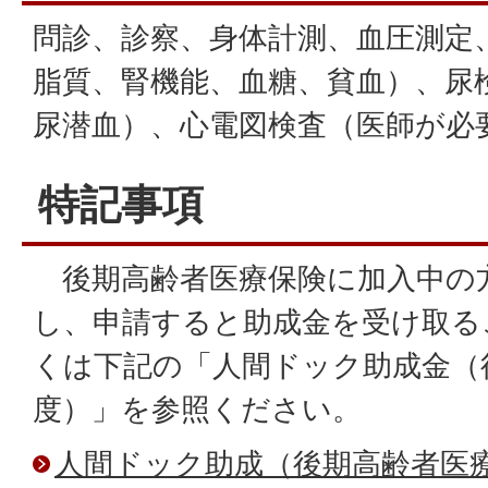
問診、診察、身体計測、血圧測定
脂質、腎機能、血糖、貧血）、尿
尿潜血）、心電図検査（医師が必
特記事項
後期高齢者医療保険に加入中の
し、申請すると助成金を受け取る
くは下記の「人間ドック助成金（
度）」を参照ください。
人間ドック助成（後期高齢者医