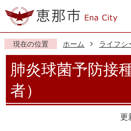
現在の位置
ホーム
ライフシ
肺炎球菌予防接
者）
更