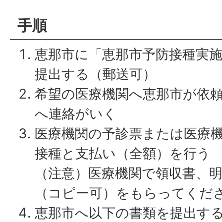
手順
恵那市に「恵那市予防接種実
提出する（郵送可）
希望の医療機関へ恵那市が依
へ連絡がいく
医療機関の予診票または医療
接種と支払い（全額）を行う
（注意）医療機関で領収書、
（コピー可）をもらってくだ
恵那市へ以下の書類を提出す