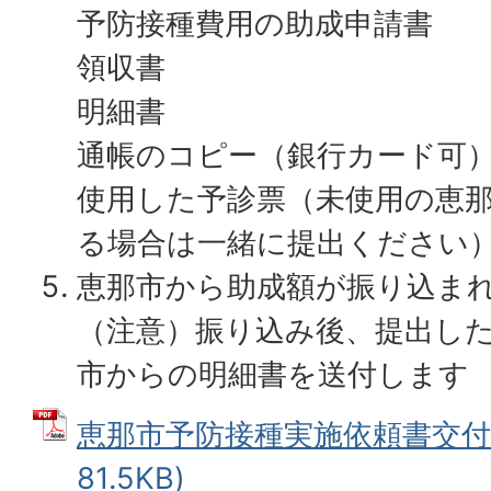
予防接種費用の助成申請書
領収書
明細書
通帳のコピー（銀行カード可
使用した予診票（未使用の恵
る場合は一緒に提出ください
恵那市から助成額が振り込ま
（注意）振り込み後、提出し
市からの明細書を送付します
恵那市予防接種実施依頼書交付申
81.5KB)