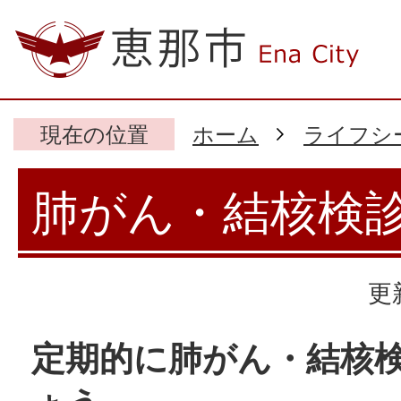
現在の位置
ホーム
ライフシ
肺がん・結核検
更
定期的に肺がん・結核