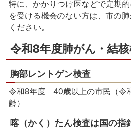
特に、かかりつけ医などで定期的
を受ける機会のない方は、市の肺
ください。
令和8年度肺がん・結核
胸部レントゲン検査
令和8年度 40歳以上の市民（令和
齢）
喀（かく）たん検査は国の指