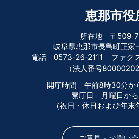
恵那市役
所在地 〒509-7
岐阜県恵那市長島町正家一
電話 0573-26-2111
ファクス 
（法人番号80000202
開庁時間 午前8時30分か
開庁日 月曜日から
（祝日・休日および年末
ご意見・お問い