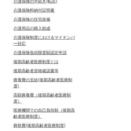
介護保険の手続き(転出)
介護保険料納付証明書
介護保険の住宅改修
介護用品の購入助成
介護保険制度におけるマイナンバ
ー対応
介護保険負担限度額認定申請
後期高齢者医療制度とは
後期高齢者資格確認書等
療養費の支給(後期高齢者医療制
度)
高額療養費（後期高齢者医療制
度）
医療機関での自己負担額（後期高
齢者医療制度）
葬祭費(後期高齢者医療制度)