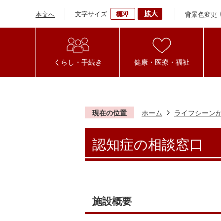
文字サイズ
背景色変更
本文へ
くらし・手続き
健康・医療・福祉
現在の位置
ホーム
ライフシーン
認知症の相談窓口
施設概要