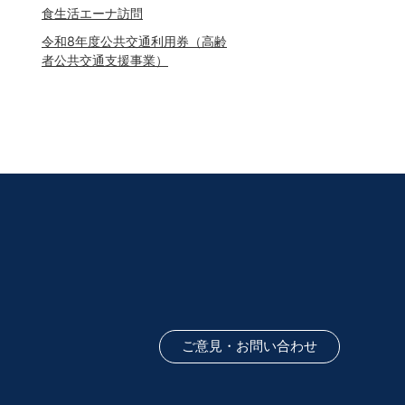
食生活エーナ訪問
令和8年度公共交通利用券（高齢
者公共交通支援事業）
ご意見・お問い合わせ