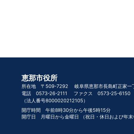
恵那市役所
所在地 〒509-7292
岐阜県恵那市長島町正家一丁
電話 0573-26-2111
ファクス 0573-25-6150
（法人番号8000020212105）
開庁時間 午前8時30分から午後5時15分
開庁日 月曜日から金曜日
（祝日・休日および年末