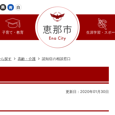
子育て・教育
生涯学習・スポー
から探す
高齢・介護
認知症の相談窓口
更新日：2020年01月30日