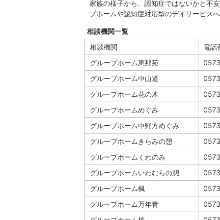
家族の様子から、認知症ではないかと不安
プホームや認知症対応型のデイサービスへ
相談機関一覧
相談機関
電話
グループホーム恵那苑
057
グループホーム中山道
057
グループホーム花の木
0573
グループホームめぐみ
0573
グループホーム中野方めぐみ
0573
グループホームきらみの憩
0573
グループホームくわのみ
0573
グループホームいわむらの憩
0573
グループホーム楓
057
グループホーム万年青
0573
グループホーム椿
0573