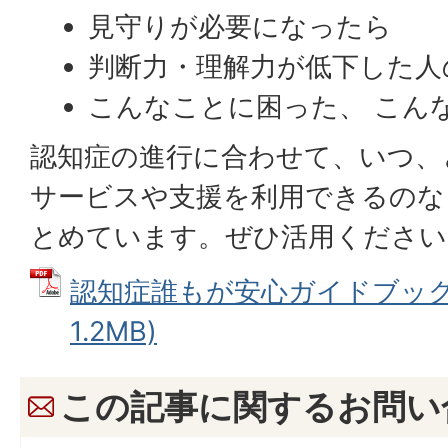
⾒守りが必要になったら
判断⼒・理解⼒が低下した⼈
こんなことに困った、 こん
認知症の進行に合わせて、いつ、
サービスや支援を利用できるのな
とめています。ぜひ活用ください
認知症誰もが安心ガイドブック第
1.2MB)
この記事に関するお問い