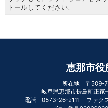
トールしてください。
恵那市役
所在地 〒509-7
岐阜県恵那市長島町正家一
電話 0573-26-2111
ファクス 