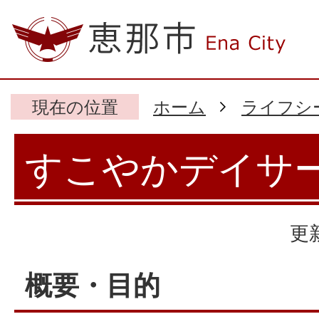
現在の位置
ホーム
ライフシ
すこやかデイサ
更
概要・目的