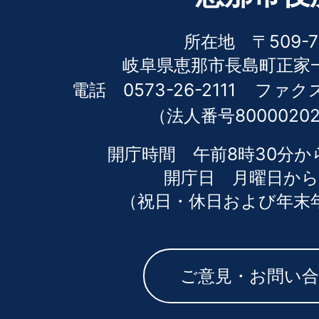
所在地 〒509-7
岐阜県恵那市長島町正家一
電話 0573-26-2111
ファクス 
（法人番号80000202
開庁時間 午前8時30分か
開庁日 月曜日から
（祝日・休日および年末
ご意見・お問い