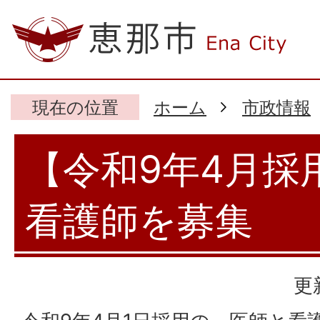
現在の位置
ホーム
市政情報
【令和9年4月採
看護師を募集
更