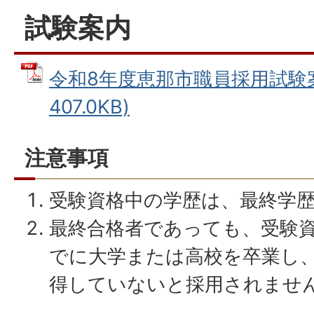
試験案内
令和8年度恵那市職員採用試験案内
407.0KB)
注意事項
受験資格中の学歴は、最終学
最終合格者であっても、受験
でに大学または高校を卒業し
得していないと採用されませ