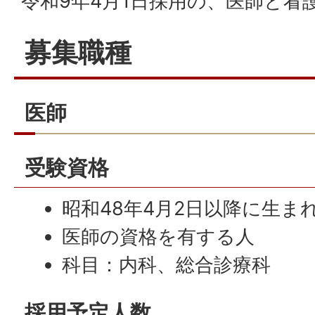
令和9年4月1日採用の、医師と看
募集職種
医師
受験資格
昭和48年4月2日以降に生ま
医師の資格を有する人
科目：内科、総合診療科
採用予定人数