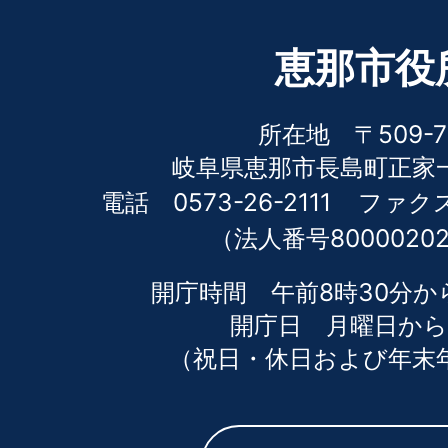
恵那市役
所在地 〒509-7
岐阜県恵那市長島町正家一
電話 0573-26-2111
ファクス 
（法人番号80000202
開庁時間 午前8時30分か
開庁日 月曜日から
（祝日・休日および年末