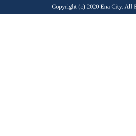
Copyright (c) 2020 Ena City. All 