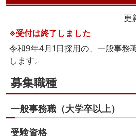
更
※受付は終了しました
令和9年4月1日採用の、一般事務
します。
募集職種
一般事務職（大学卒以上）
受験資格