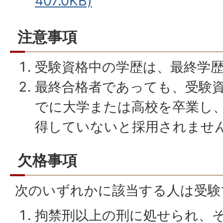
407.0KB)
注意事項
受験資格中の学歴は、最終学
最終合格者であっても、受験
でに大学または高校を卒業し
得していないと採用されませ
欠格事項
次のいずれかに該当する人は受験
拘禁刑以上の刑に処せられ、