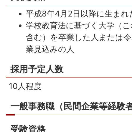
平成8年4月2日以降に生まれ
学校教育法に基づく大学（こ
含む）を卒業した人または令和
業見込みの人
採用予定人数
10人程度
一般事務職（民間企業等経験
受験資格