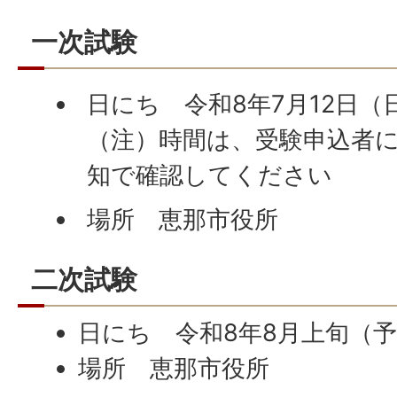
一次試験
日にち 令和8年7月12日（
（注）時間は、受験申込者
知で確認してください
場所 恵那市役所
二次試験
日にち 令和8年8月上旬（
場所 恵那市役所