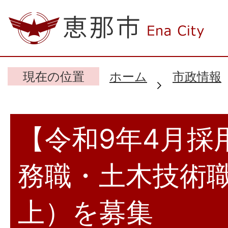
現在の位置
ホーム
市政情報
【令和9年4月採
務職・土木技術
上）を募集