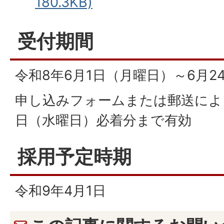
180.3KB)
受付期間
令和8年6月1日（月曜日）～6月2
申し込みフォームまたは郵送によ
日（水曜日）必着分まで有効
採用予定時期
令和9年4月1日