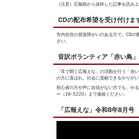
（注意）広報紙から抜粋した記事を読み上
CDの配布希望を受け付けま
市内在住の視覚障がいのある方で、CDの配布
さい。
音訳ボランティア「赤い鳥」
「耳で聞く広報えな」の活動を行う「赤い
の方に喜ばれ、社会に貢献できるやりがい
初心者の方や声に自信がない方でも、やる
ー（26-5220）まで連絡ください。
「広報えな」令和8年8月号