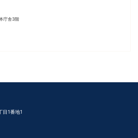
本庁舎3階
目1番地1