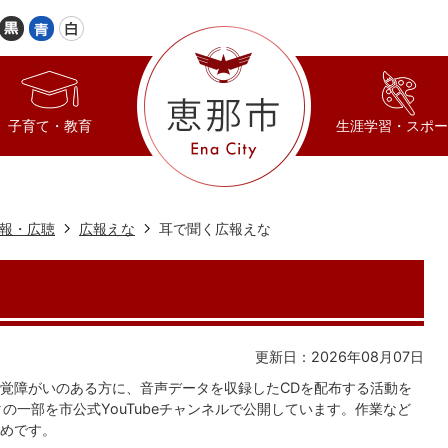
子育て・教育
生涯学習・スポー
報・広聴
広報えな
耳で聞く広報えな
更新日：2026年08月07日
覚障がいのある方に、音声データを収録したCDを配布する活動を
の一部を市公式YouTubeチャンネルで公開しています。作業など
めです。