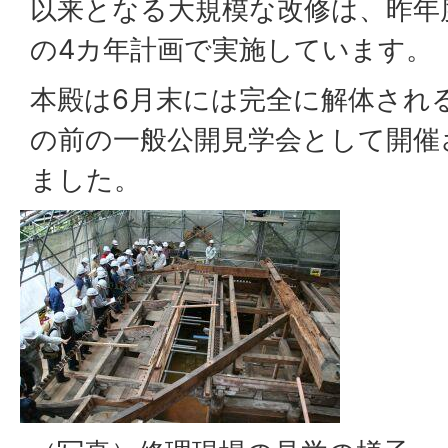
以来となる大規模な改修は、昨年
の4カ年計画で実施しています。
本殿は6月末には完全に解体され
の前の一般公開見学会として開催さ
ました。