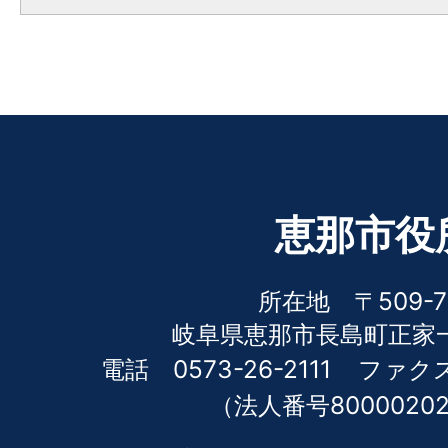
恵那市役
所在地 〒509-7
岐阜県恵那市長島町正家一
電話 0573-26-2111
ファクス 
（法人番号80000202