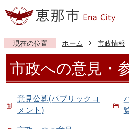
現在の位置
ホーム
市政情報
市政への意見・
意見公募(パブリックコ
メント)