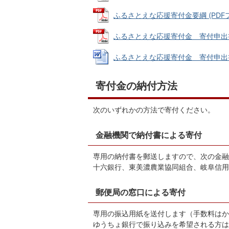
ふるさとえな応援寄付金要綱 (PDFファイ
ふるさとえな応援寄付金 寄付申出書 (P
ふるさとえな応援寄付金 寄付申出書 (W
寄付金の納付方法
次のいずれかの方法で寄付ください。
金融機関で納付書による寄付
専用の納付書を郵送しますので、次の金融
十六銀行、東美濃農業協同組合、岐阜信用
郵便局の窓口による寄付
専用の振込用紙を送付します（手数料はか
ゆうちょ銀行で振り込みを希望される方は