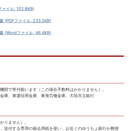
ル: 102.8KB)
DFファイル: 233.2KB)
ordファイル: 46.4KB)
機関で寄付願います（この場合手数料はかかりません）。
金庫、東濃信用金庫、東海労働金庫、大垣共立銀行
かりません）。
、送付する専用の振込用紙を使い、お近くのゆうちょ銀行か郵便