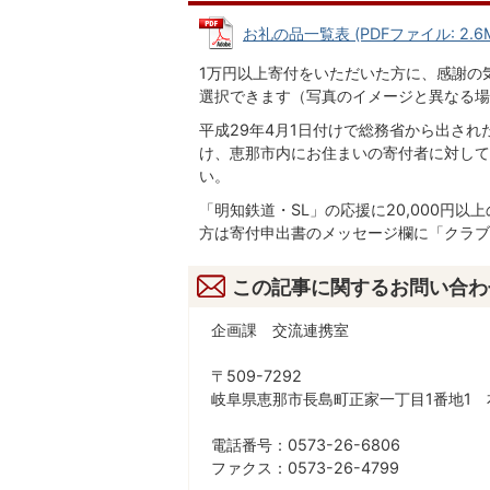
お礼の品一覧表 (PDFファイル: 2.6
1万円以上寄付をいただいた方に、感謝の
選択できます（写真のイメージと異なる場
平成29年4月1日付けで総務省から出さ
け、恵那市内にお住まいの寄付者に対して
い。
「明知鉄道・SL」の応援に20,000円
方は寄付申出書のメッセージ欄に「クラブ
この記事に関するお問い合わ
企画課 交流連携室
〒509-7292
岐阜県恵那市長島町正家一丁目1番地1 
電話番号：0573-26-6806
ファクス：0573-26-4799