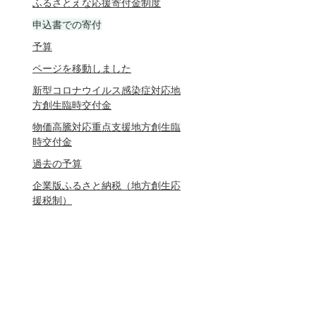
ふるさとえな応援寄付金制度
申込書での寄付
予算
ページを移動しました
新型コロナウイルス感染症対応地
方創生臨時交付金
物価高騰対応重点支援地方創生臨
時交付金
過去の予算
企業版ふるさと納税（地方創生応
援税制）