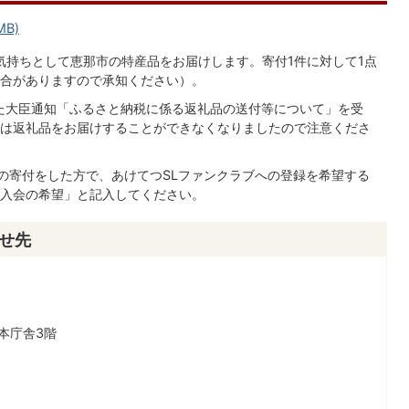
MB)
気持ちとして恵那市の特産品をお届けします。寄付1件に対して1点
合がありますので承知ください）。
れた大臣通知「ふるさと納税に係る返礼品の送付等について」を受
は返礼品をお届けすることができなくなりましたので注意くださ
以上の寄付をした方で、あけてつSLファンクラブへの登録を希望する
入会の希望」と記入してください。
せ先
本庁舎3階