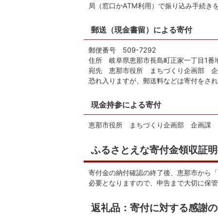
局（窓口かATM利用）で振り込み手続き
郵送（現金書留）による寄付
郵便番号 509-7292
住所 岐阜県恵那市長島町正家一丁目1番
宛先 恵那市役所 まちづくり企画部 企
恐れ入りますが、郵送料などは寄付をされ
現金持参による寄付
恵那市役所 まちづくり企画部 企画課 
ふるさとえな寄付金領収証明
寄付金の納付確認の終了後、恵那市から「
必要となりますので、申告まで大切に保管
返礼品：寄付に対する感謝の