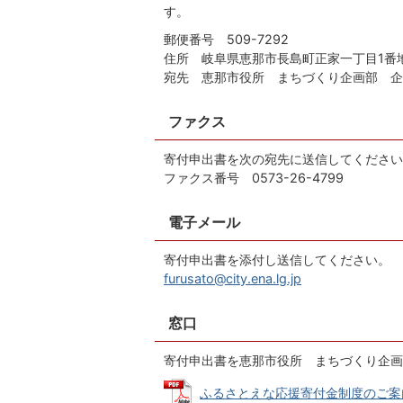
す。
郵便番号 509-7292
住所 岐阜県恵那市長島町正家一丁目1番
宛先 恵那市役所 まちづくり企画部 企
ファクス
寄付申出書を次の宛先に送信してください
ファクス番号 0573-26-4799
電子メール
寄付申出書を添付し送信してください。
furusato@city.ena.lg.jp
窓口
寄付申出書を恵那市役所 まちづくり企画
ふるさとえな応援寄付金制度のご案内 (