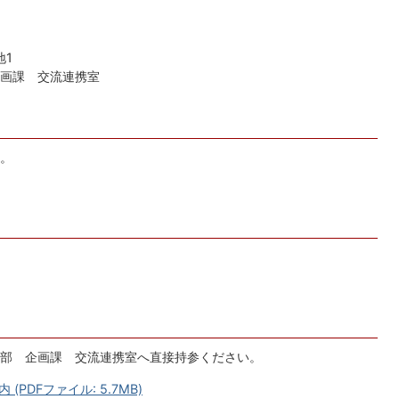
地1
画課 交流連携室
。
部 企画課 交流連携室へ直接持参ください。
PDFファイル: 5.7MB)