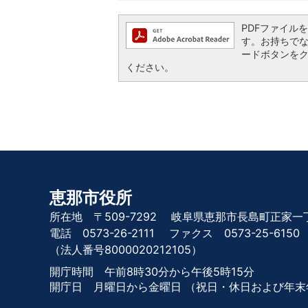
PDFファイルを閲
す。お持ちでない方
ードボタンを
ください。
恵那市役所
所在地 〒509-7292
岐阜県恵那市長島町正家一丁
電話 0573-26-2111
ファクス 0573-25-6150
（法人番号8000020212105）
開庁時間 午前8時30分から午後5時15分
開庁日 月曜日から金曜日
（祝日・休日および年末