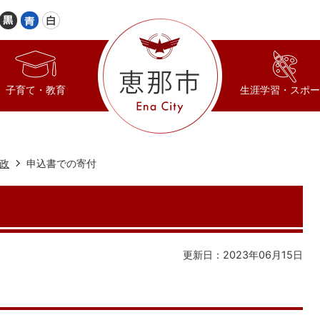
子育て・教育
生涯学習・スポー
政
申込書での寄付
更新日：2023年06月15日