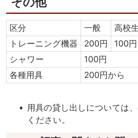
その他
区分
一般
高校
トレーニング機器
200円
100円
シャワー
100円
各種用具
200円から
用具の貸し出しについては、
ください。