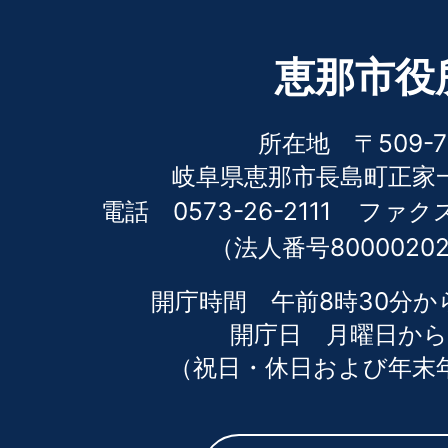
恵那市役
所在地 〒509-7
岐阜県恵那市長島町正家一
電話 0573-26-2111
ファクス 
（法人番号80000202
開庁時間 午前8時30分か
開庁日 月曜日から
（祝日・休日および年末