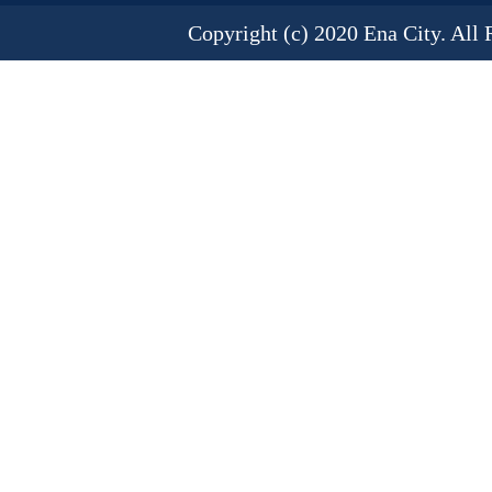
Copyright (c) 2020 Ena City. All 