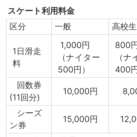
スケート利用料金
区分
一般
高校生
1,000円
800
1日滑走
（ナイター
（ナ
料
500円）
400
回数券
10,000円
8,0
(11回分)
シーズ
15,000円
12,0
ン券