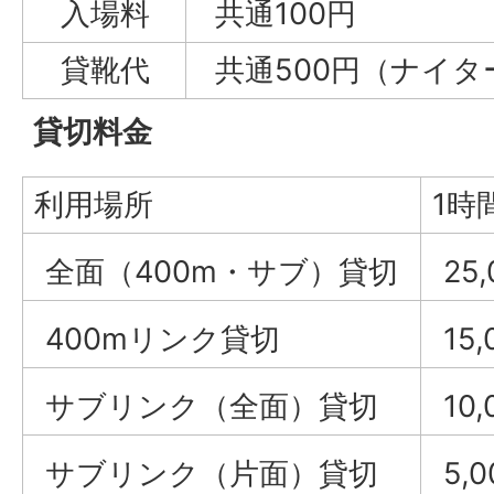
入場料
共通100円
貸靴代
共通500円（ナイター
貸切料金
利用場所
1時
全面（400m・サブ）貸切
25
400mリンク貸切
15
サブリンク（全面）貸切
10
サブリンク（片面）貸切
5,