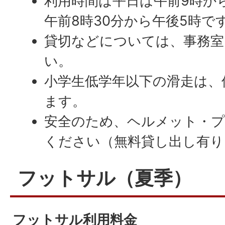
利用時間は平日は午前9時か
午前8時30分から午後5時で
貸切などについては、事務室
い。
小学生低学年以下の滑走は、
ます。
安全のため、ヘルメット・
ください（無料貸し出し有り
フットサル（夏季）
フットサル利用料金