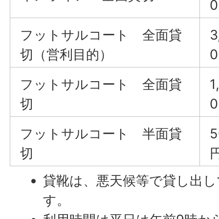
フットサルコート 全面貸
3
切（営利目的）
フットサルコート 全面貸
1
切
フットサルコート 半面貸
5
切
貸靴は、悪天候等で貸し出し
す。