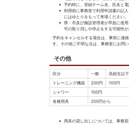
予約時に、登録チーム名、氏名と電
利用前に事務室で利用申請書の記入
にはゆとりをもって来場ください。
県・市及び施設管理者が早急に使用
可の取り消しや停止をする可能性が
予約をキャンセルする場合は、事前に連絡
す。その他ご不明な点は、事務室にお問い
その他
区分
一般
高校生以下
トレーニング機器
200円
100円
シャワー
100円
各種用具
200円から
用具の貸し出しについては、事務室