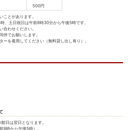
500円
いことがあります。
時、土日祝日は午前8時30分から午後5時です。
い合わせください。
同伴でお願いします。
ターを着用してください（無料貸し出し有り）。
て
休館日は翌日となります。
前9時から午後5時）。