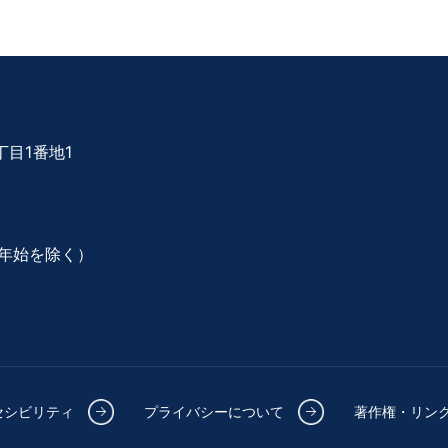
目1番地1
年始を除く）
セシビリティ
プライバシーについて
著作権・リン