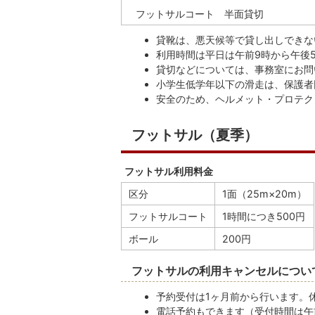
フットサルコート 半面貸切
貸靴は、悪天候等で貸し出しできな
利用時間は平日は午前9時から午後5
貸切などについては、事務室にお問
小学生低学年以下の滑走は、保護者
安全のため、ヘルメット・プロテク
フットサル（夏季）
フットサル利用料金
区分
1面（25m×20m）
フットサルコート
1時間につき500円
ボール
200円
フットサルの利用キャンセルについ
予約受付は1ヶ月前から行います。
電話予約もできます（受付時間は午