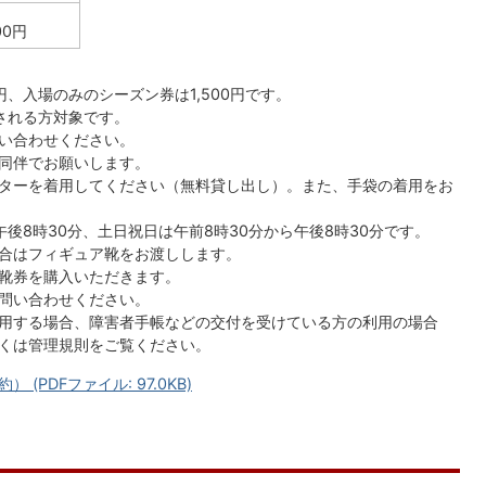
00円
0円、入場のみのシーズン券は1,500円です。
される方対象です。
い合わせください。
同伴でお願いします。
ターを着用してください（無料貸し出し）。また、手袋の着用をお
後8時30分、土日祝日は午前8時30分から午後8時30分です。
合はフィギュア靴をお渡しします。
靴券を購入いただきます。
問い合わせください。
用する場合、障害者手帳などの交付を受けている方の利用の場合
くは管理規則をご覧ください。
PDFファイル: 97.0KB)