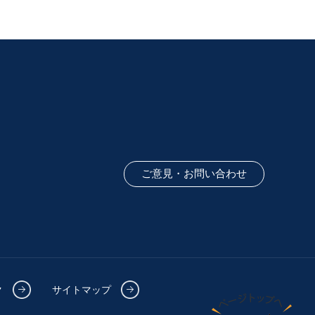
ご意見・お問い合わせ
ク
サイトマップ