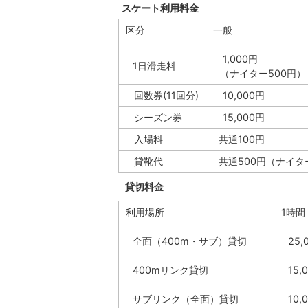
スケート利用料金
区分
一般
1,000円
1日滑走料
（ナイター500円）
回数券(11回分)
10,000円
シーズン券
15,000円
入場料
共通100円
貸靴代
共通500円（ナイタ
貸切料金
利用場所
1時間
全面（400m・サブ）貸切
25,
400mリンク貸切
15,
サブリンク（全面）貸切
10,