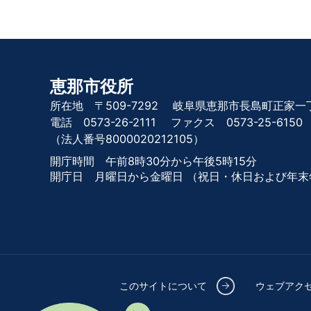
恵那市役所
所在地 〒509-7292
岐阜県恵那市長島町正家一丁
電話 0573-26-2111
ファクス 0573-25-6150
（法人番号8000020212105）
開庁時間 午前8時30分から午後5時15分
開庁日 月曜日から金曜日
（祝日・休日および年末
このサイトについて
ウェブアク