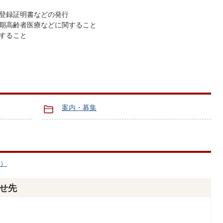
登録証明書などの発行
期高齢者医療などに関すること
すること
案内・募集
へ）
せ先