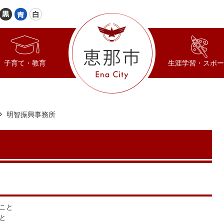
子育て・教育
生涯学習・スポー
明智振興事務所
こと
と