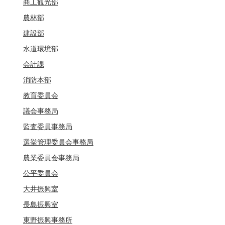
商工観光部
農林部
建設部
水道環境部
会計課
消防本部
教育委員会
議会事務局
監査委員事務局
選挙管理委員会事務局
農業委員会事務局
公平委員会
大井振興室
長島振興室
東野振興事務所