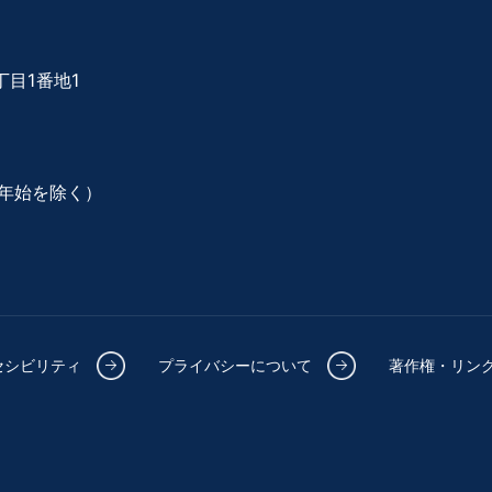
目1番地1
年始を除く）
セシビリティ
プライバシーについて
著作権・リン