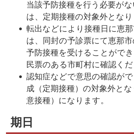
当該予防接種を行う必要がな
は、定期接種の対象外となり
転出などにより接種日に恵那
は、同封の予診票にて恵那市
予防接種を受けることができ
民票のある市町村に確認くだ
認知症などで意思の確認がで
成（定期接種）の対象外とな
意接種）になります。
期日