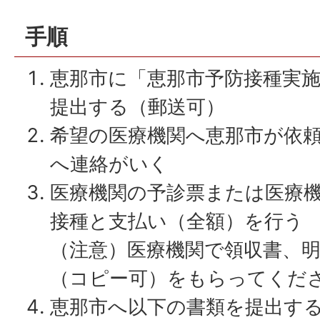
手順
恵那市に「恵那市予防接種実
提出する（郵送可）
希望の医療機関へ恵那市が依
へ連絡がいく
医療機関の予診票または医療
接種と支払い（全額）を行う
（注意）医療機関で領収書、
（コピー可）をもらってくだ
恵那市へ以下の書類を提出す