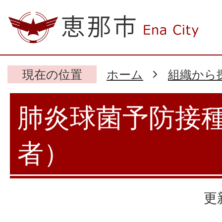
現在の位置
ホーム
組織から
肺炎球菌予防接
者）
更