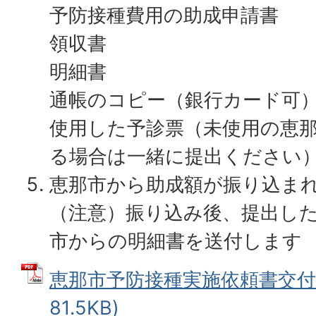
予防接種費用の助成申請書
領収書
明細書
通帳のコピー（銀行カード可
使用した予診票（未使用の恵
る場合は一緒に提出ください
恵那市から助成額が振り込ま
（注意）振り込み後、提出し
市からの明細書を送付します
恵那市予防接種実施依頼書交付申
81.5KB)