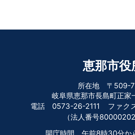
恵那市役
所在地 〒509-7
岐阜県恵那市長島町正家一
電話 0573-26-2111
ファクス 
（法人番号80000202
開庁時間 午前8時30分か