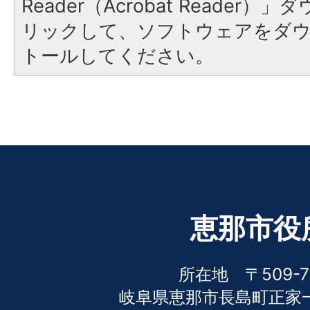
Reader（Acrobat Reade
リックして、ソフトウェアをダ
トールしてください。
恵那市役
所在地 〒509-7
岐阜県恵那市長島町正家一