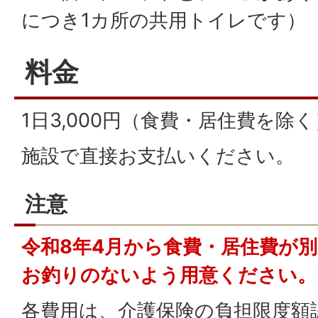
につき1カ所の共用トイレです）
料金
1日3,000円（食費・居住費を除く
施設で直接お支払いください。
注意
令和8年4月から食費・居住費が
お釣りのないよう用意ください。
各費用は、介護保険の負担限度額