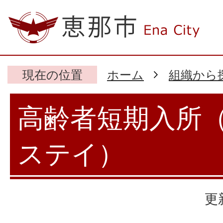
現在の位置
ホーム
組織から
高齢者短期入所
ステイ）
更