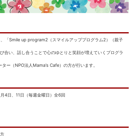
Smile up program2（スマイルアッププログラム2）（親子
び合い、話し合うことで心のゆとりと笑顔が増えていくプログラ
リテーター（NPO法人Mama’s Cafe）の方が行います。
12月4日、11日（毎週金曜日）全6回
方