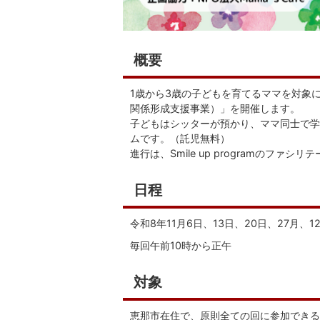
概要
1歳から3歳の子どもを育てるママを対象に、「
関係形成支援事業）」を開催します。
子どもはシッターが預かり、ママ同士で学
ムです。（託児無料）
進行は、Smile up programのファシ
日程
令和8年11月6日、13日、20日、27月、
毎回午前10時から正午
対象
恵那市在住で、原則全ての回に参加できる