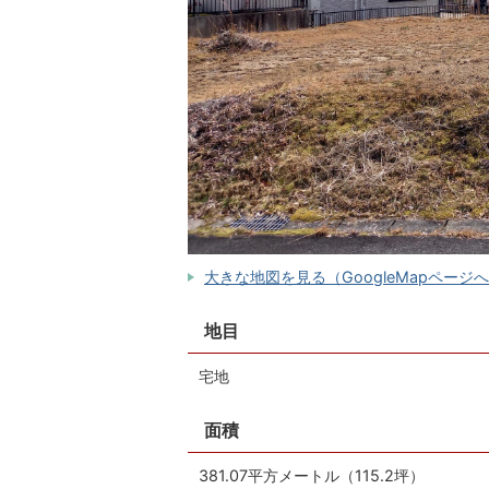
大きな地図を見る（GoogleMapページ
地目
宅地
面積
381.07平方メートル（115.2坪）