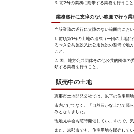
3. 前2号の業務に附帯する業務を行うこと
業務遂行に支障のない範囲で行う業
当該業務の遂行に支障のない範囲内におい
1. 前項第1号の土地の造成（一団の土地
るべき公共施設又は公用施設の整備で地方
こと。
2. 国、地方公共団体その他公共的団体
類する業務を行うこと。
販売中の土地
恵那市土地開発公社では、以下の住宅用地
市内だけでなく、「自然豊かな土地で暮ら
みとなりました。
現地見学会も随時開催していますので、気
また、恵那市でも、住宅用地を販売してい