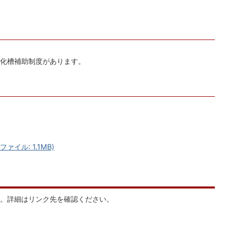
化槽補助制度があります。
イル: 1.1MB)
。詳細はリンク先を確認ください。