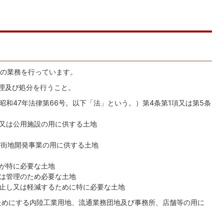
の業務を行っています。
管理及び処分を行うこと。
和47年法律第66号。以下「法」という。）第4条第1項又は第5条
又は公用施設の用に供する土地
市街地開発事業の用に供する土地
が特に必要な土地
は管理のため必要な土地
止し又は軽減するために特に必要な土地
のためにする内陸工業用地、流通業務団地及び事務所、店舗等の用に