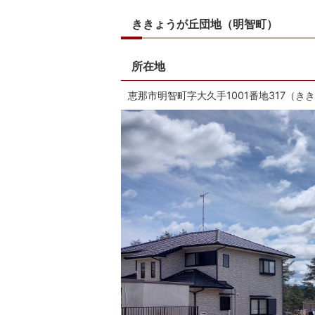
ききょうが丘団地（明智町）
所在地
恵那市明智町字大久手1001番地317（き