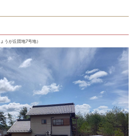
きょうが丘団地7号地）