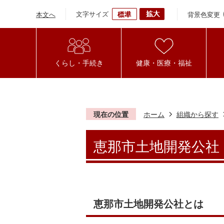
文字サイズ
背景色変更
本文へ
くらし・手続き
健康・医療・福祉
現在の位置
ホーム
組織から探す
恵那市土地開発公社
恵那市土地開発公社とは