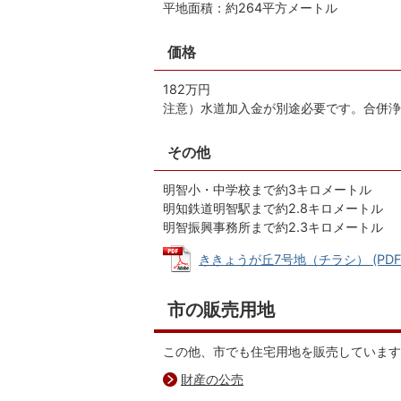
平地面積：約264平方メートル
価格
182万円
注意）水道加入金が別途必要です。合併浄
その他
明智小・中学校まで約3キロメートル
明知鉄道明智駅まで約2.8キロメートル
明智振興事務所まで約2.3キロメートル
ききょうが丘7号地（チラシ） (PDFファ
市の販売用地
この他、市でも住宅用地を販売しています
財産の公売