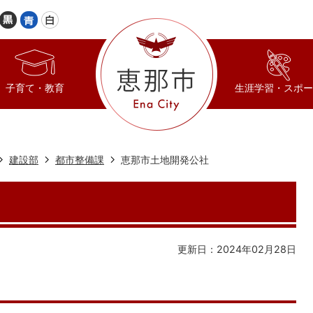
子育て・教育
生涯学習・スポー
建設部
都市整備課
恵那市土地開発公社
更新日：2024年02月28日