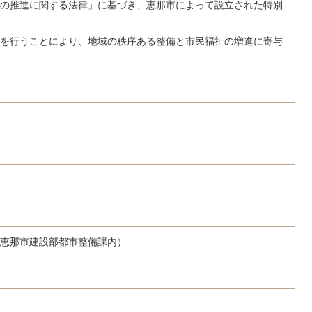
の推進に関する法律」に基づき、恵那市によって設立された特別
を行うことにより、地域の秩序ある整備と市民福祉の増進に寄与
：恵那市建設部都市整備課内）