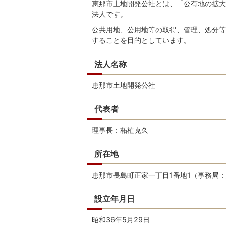
恵那市土地開発公社とは、「公有地の拡大
法人です。
公共用地、公用地等の取得、管理、処分等
することを目的としています。
法人名称
恵那市土地開発公社
代表者
理事長：柘植克久
所在地
恵那市長島町正家一丁目1番地1（事務局
設立年月日
昭和36年5月29日