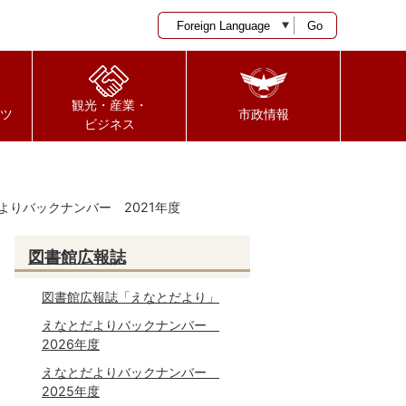
Go
観光・産業・
ツ
市政情報
ビジネス
よりバックナンバー 2021年度
図書館広報誌
図書館広報誌「えなとだより」
えなとだよりバックナンバー
2026年度
えなとだよりバックナンバー
2025年度