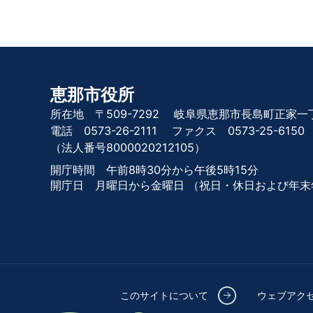
恵那市役所
所在地 〒509-7292
岐阜県恵那市長島町正家一丁
電話 0573-26-2111
ファクス 0573-25-6150
（法人番号8000020212105）
開庁時間 午前8時30分から午後5時15分
開庁日 月曜日から金曜日
（祝日・休日および年末
このサイトについて
ウェブアク