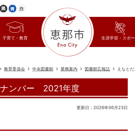
子育て・教育
生涯学習・スポー
教育委員会
中央図書館
業務案内
図書館広報誌
えなとだ
ナンバー 2021年度
更新日：2026年06月23日