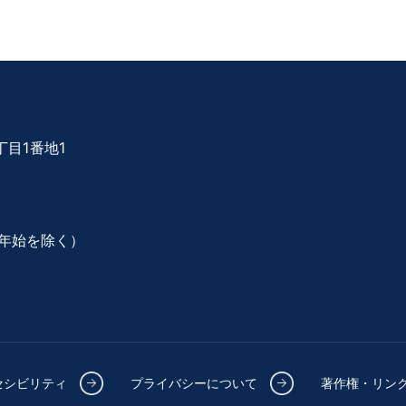
目1番地1
年始を除く）
セシビリティ
プライバシーについて
著作権・リン