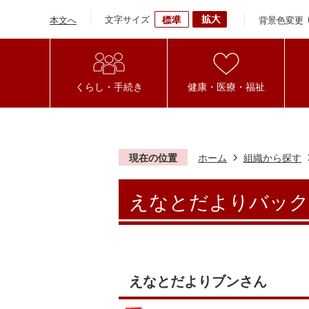
文字サイズ
背景色変更
本文へ
くらし・手続き
健康・医療・福祉
現在の位置
ホーム
組織から探す
えなとだよりバック
えなとだよりブンさん