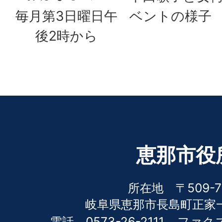
毎月第3日曜日午
ベントの様子
後2時から
恵那市役
所在地 〒509-7
岐阜県恵那市長島町正家一
電話 0573-26-2111
ファクス 