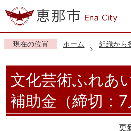
現在の位置
ホーム
組織から
文化芸術ふれあ
補助金（締切：7
更