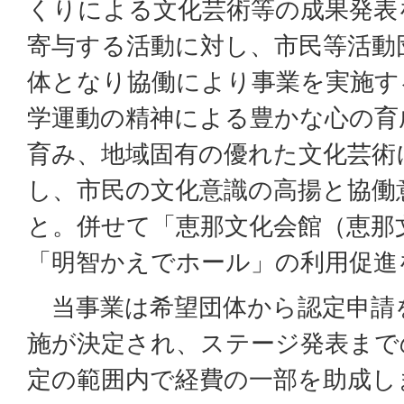
くりによる文化芸術等の成果発表
寄与する活動に対し、市民等活動
体となり協働により事業を実施す
学運動の精神による豊かな心の育
育み、地域固有の優れた文化芸術
し、市民の文化意識の高揚と協働
と。併せて「恵那文化会館（恵那
「明智かえでホール」の利用促進
当事業は希望団体から認定申請
施が決定され、ステージ発表まで
定の範囲内で経費の一部を助成し